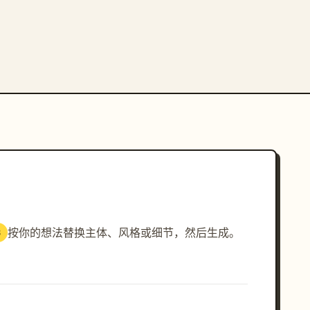
按你的想法替换主体、风格或细节，然后生成。
3