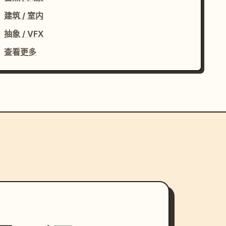
建筑 / 室内
抽象 / VFX
查看更多