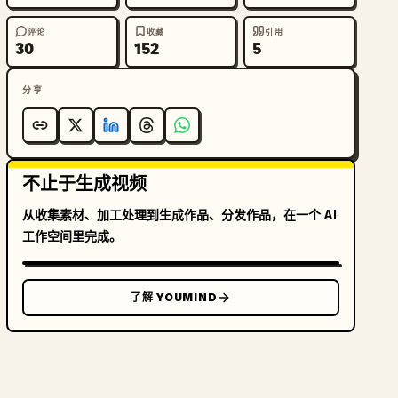
评论
收藏
引用
30
152
5
分享
不止于生成视频
从收集素材、加工处理到生成作品、分发作品，在一个 AI
工作空间里完成。
了解 YOUMIND