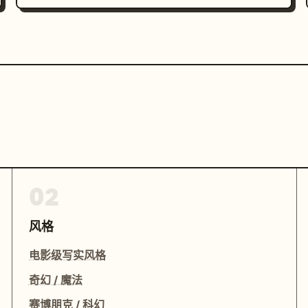
02
风格
电影级写实风格
奇幻 / 魔法
赛博朋克 / 科幻