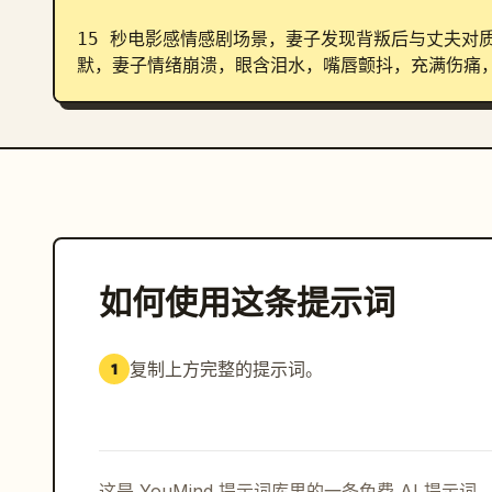
15 秒电影感情感剧场景，妻子发现背叛后与丈夫对
默，妻子情绪崩溃，眼含泪水，嘴唇颤抖，充满伤痛
如何使用这条提示词
复制上方完整的提示词。
1
这是 YouMind 提示词库里的一条免费 AI 提