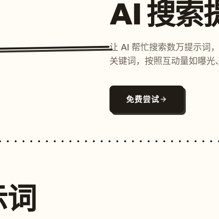
AI 搜
让 AI 帮忙搜索数万提示
关键词，按照互动量如曝光
免费尝试
示词