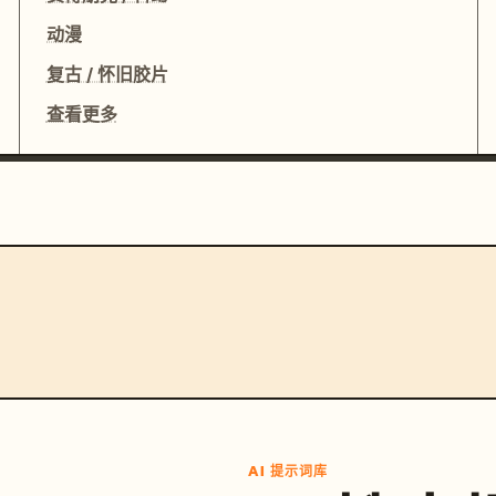
动漫
复古 / 怀旧胶片
查看更多
AI 提示词库