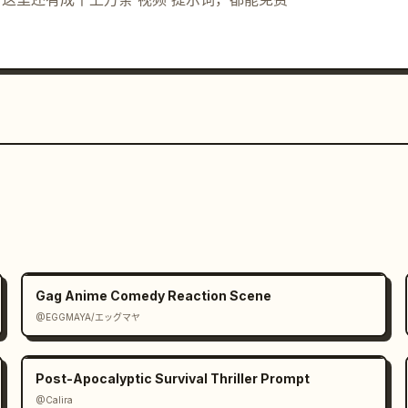
Gag Anime Comedy Reaction Scene
@EGGMAYA/エッグマヤ
Post-Apocalyptic Survival Thriller Prompt
@Calira