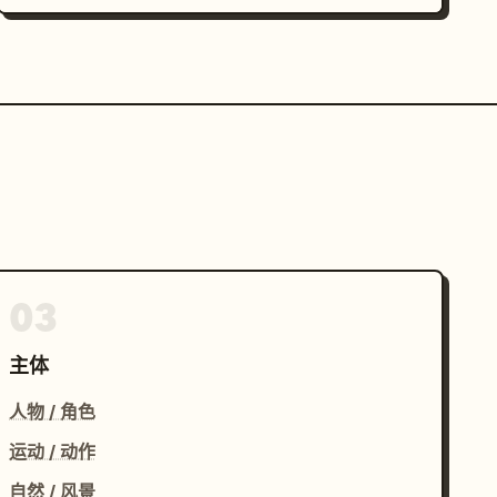
03
主体
人物 / 角色
运动 / 动作
自然 / 风景