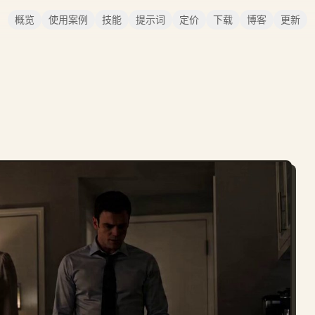
概览
使用案例
技能
提示词
定价
下载
博客
更新