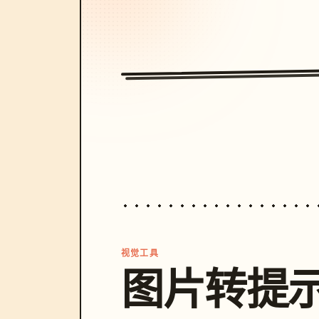
视觉工具
图片转提