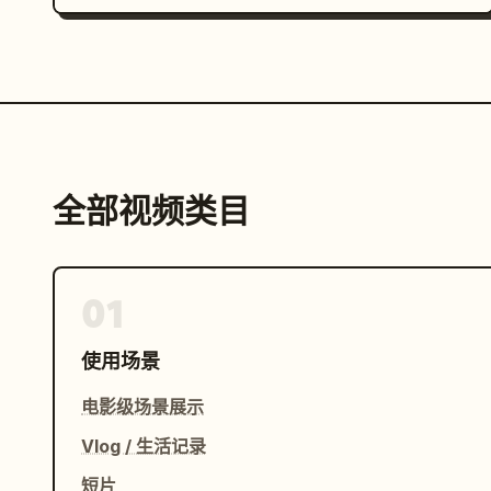
全部视频类目
01
使用场景
电影级场景展示
Vlog / 生活记录
短片