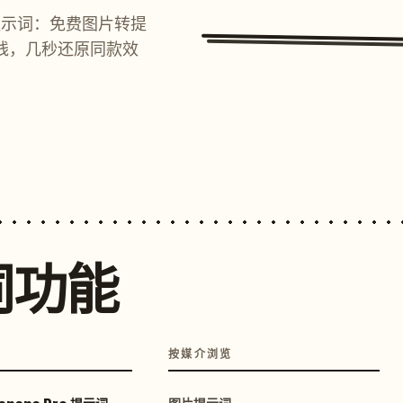
提示词：免费图片转提
线，几秒还原同款效
词功能
按媒介浏览