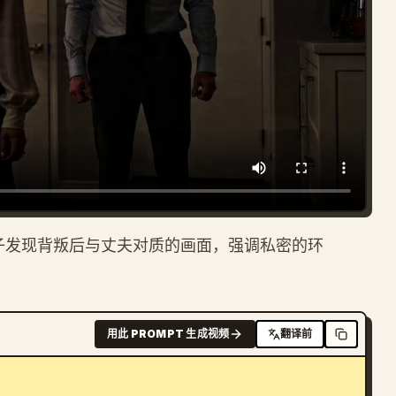
妻子发现背叛后与丈夫对质的画面，强调私密的环
用此 PROMPT 生成视频
翻译前