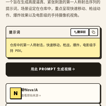
一个旨在生成高度逼真、紧张刺激的第一人称射击序列的
博客
提示词，场景设定在仓库中，重点呈现快速移动、枪战动
作、爆炸效果以及电影级的手持摄像机视角。
更新
提示词
翻译前
仓库中的第一人称射击，快速移动，枪战，爆炸，电影级手
持 POV。
用此 PROMPT 生成视频
@Nova IA
N
查看原始来源