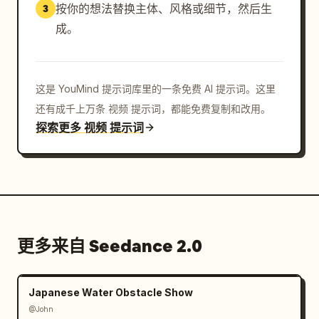
按你的想法替换主体、风格或细节，然后生
3
成。
这是 YouMind 提示词库里的一条免费 AI 提示词。这里
还有成千上万条 视频 提示词，都能免费复制和改用。
探索更多 视频 提示词
更多来自 Seedance 2.0
Japanese Water Obstacle Show
@John