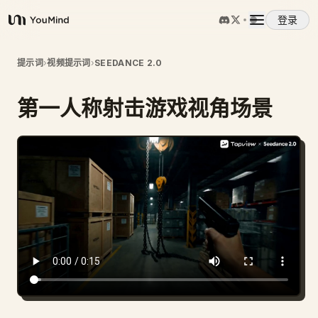
登录
YouMind
概览
提示词
›
视频提示词
›
SEEDANCE 2.0
第一人称射击游戏视角场景
使用案例
技能
提示词
定价
下载