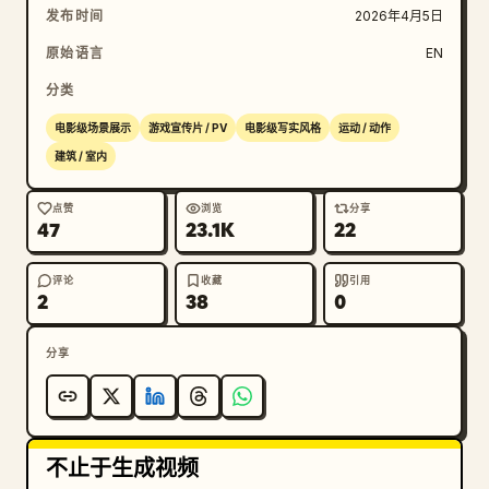
发布时间
2026年4月5日
原始语言
EN
分类
电影级场景展示
游戏宣传片 / PV
电影级写实风格
运动 / 动作
建筑 / 室内
点赞
浏览
分享
47
23.1K
22
评论
收藏
引用
2
38
0
分享
不止于生成视频