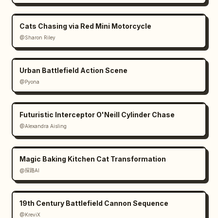
Cats Chasing via Red Mini Motorcycle
@Sharon Riley
Urban Battlefield Action Scene
@Pyona
Futuristic Interceptor O'Neill Cylinder Chase
@Alexandra Aisling
Magic Baking Kitchen Cat Transformation
@探路AI
19th Century Battlefield Cannon Sequence
@KreviX