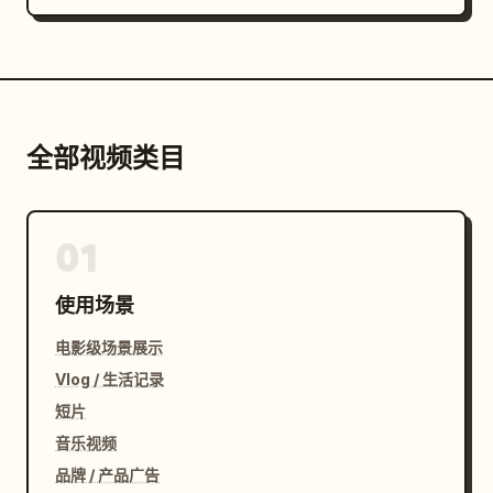
全部视频类目
01
使用场景
电影级场景展示
Vlog / 生活记录
短片
音乐视频
品牌 / 产品广告