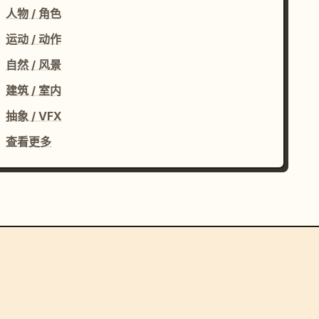
人物 / 角色
运动 / 动作
自然 / 风景
建筑 / 室内
抽象 / VFX
查看更多