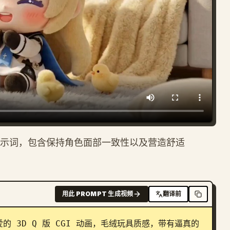
 版动画提示词，包含保持角色面部一致性以及营造舒适
用此 PROMPT 生成视频
翻译前
 3D Q 版 CGI 动画，毛绒玩具质感，带有逼真的