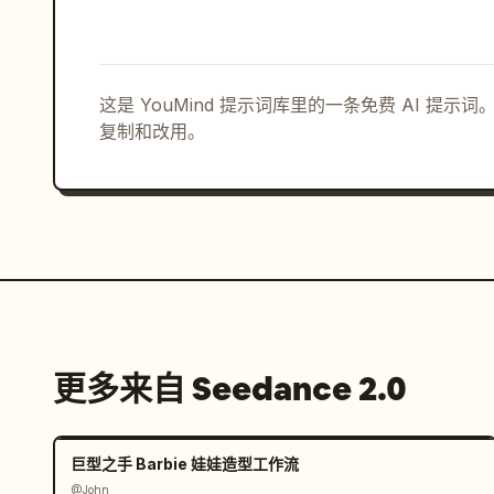
这是 YouMind 提示词库里的一条免费 AI 提
复制和改用。
更多来自 Seedance 2.0
巨型之手 Barbie 娃娃造型工作流
@John