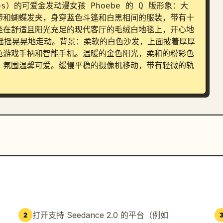
es）的可爱金发动漫女孩 Phoebe 的 Q 版形象：大
带和蝴蝶发夹，身穿蓝色斗篷和白黑相间的服装，带有十
坐在舒适且阳光充足的现代客厅的毛绒白地毯上，开心地
边摇摇晃晃地走动。背景：柔软的白色沙发，上面披着厚厚
色游戏手柄和智能手机。温暖的金色阳光，柔和的粉彩色
，氛围温馨可爱。缓慢平稳的摄像机移动，带有轻微的轨
打开支持 Seedance 2.0 的平台（例如
2