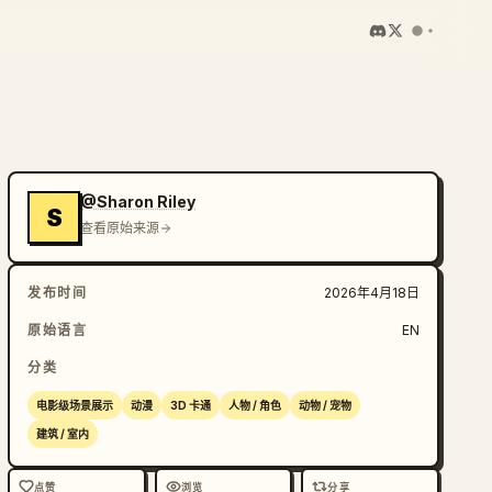
@Sharon Riley
S
查看原始来源
发布时间
2026年4月18日
原始语言
EN
分类
电影级场景展示
动漫
3D 卡通
人物 / 角色
动物 / 宠物
建筑 / 室内
点赞
浏览
分享