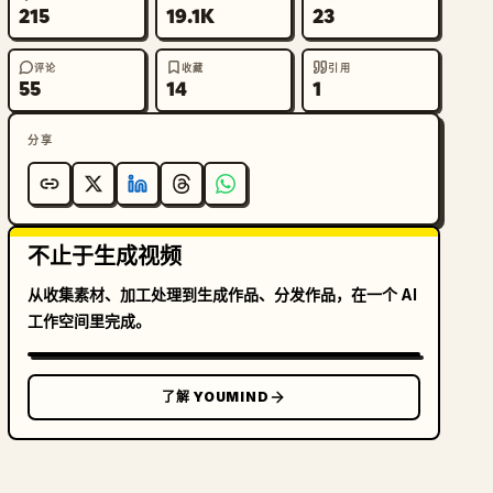
215
19.1K
23
评论
收藏
引用
55
14
1
分享
不止于生成视频
从收集素材、加工处理到生成作品、分发作品，在一个 AI
工作空间里完成。
了解 YOUMIND