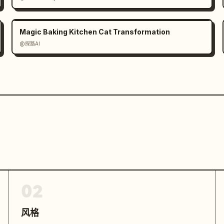
Magic Baking Kitchen Cat Transformation
@探路AI
02
风格