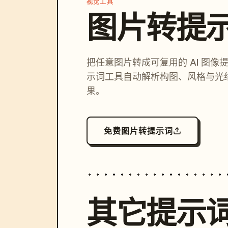
视觉工具
图片转提
把任意图片转成可复用的 AI 图像
示词工具自动解析构图、风格与光
果。
免费图片转提示词
其它提示