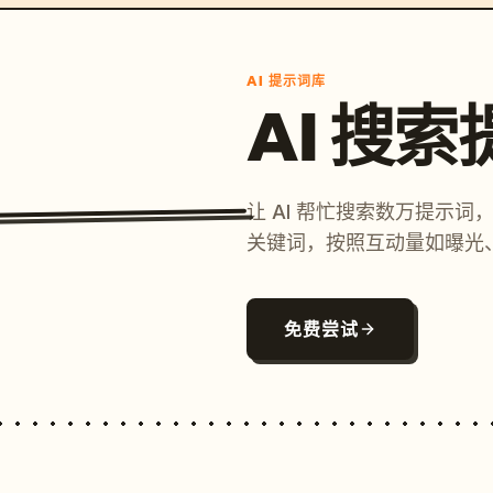
AI 提示词库
AI 搜
让 AI 帮忙搜索数万提示
关键词，按照互动量如曝光
免费尝试