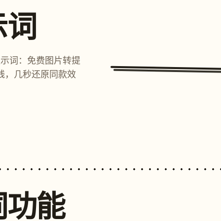
示词
提示词：免费图片转提
线，几秒还原同款效
词功能