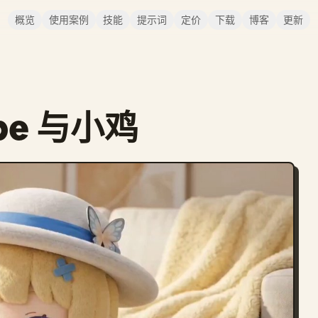
概览
使用案例
技能
提示词
定价
下载
博客
更新
be 与小鸡