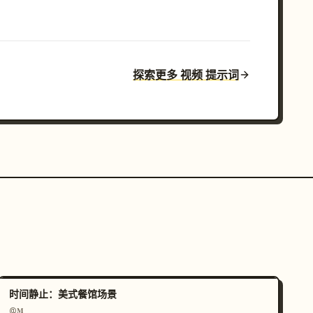
探索更多 视频 提示词
时间静止：美式餐馆场景
@𝐌