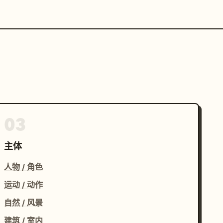
03
主体
人物 / 角色
运动 / 动作
自然 / 风景
建筑 / 室内