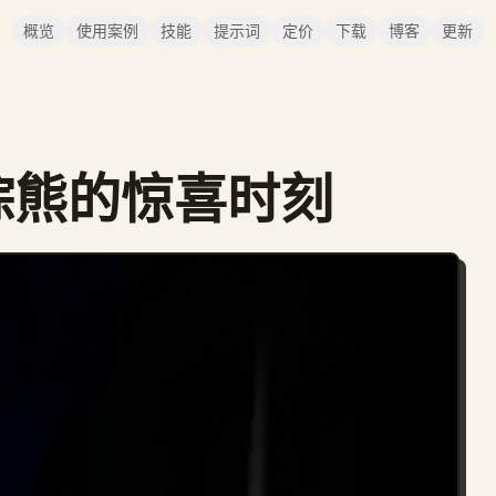
概览
使用案例
技能
提示词
定价
下载
博客
更新
遇棕熊的惊喜时刻