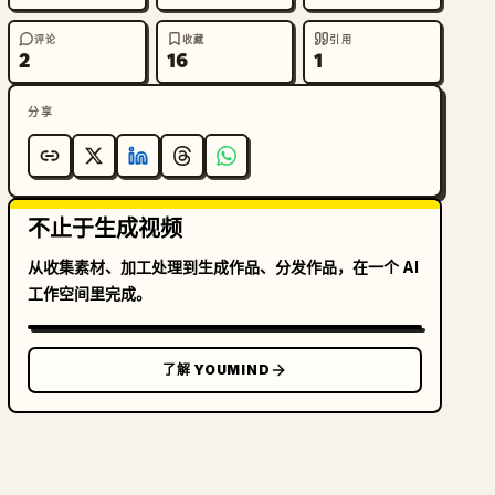
评论
收藏
引用
2
16
1
分享
不止于生成视频
从收集素材、加工处理到生成作品、分发作品，在一个 AI
工作空间里完成。
了解 YOUMIND