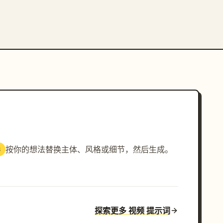
按你的想法替换主体、风格或细节，然后生成。
3
探索更多 视频 提示词