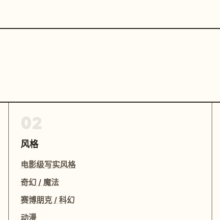
02
风格
电影级写实风格
奇幻 / 魔法
赛博朋克 / 科幻
动漫