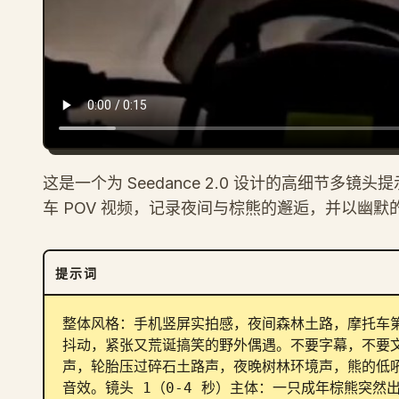
这是一个为 Seedance 2.0 设计的高细节
车 POV 视频，记录夜间与棕熊的邂逅，并以幽默
提示词
整体风格：手机竖屏实拍感，夜间森林土路，摩托车
抖动，紧张又荒诞搞笑的野外偶遇。不要字幕，不要
声，轮胎压过碎石土路声，夜晚树林环境声，熊的低
音效。镜头 1（0-4 秒）主体：一只成年棕熊突