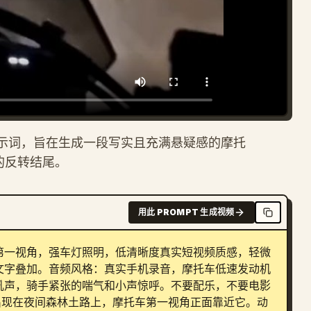
多镜头提示词，旨在生成一段写实且充满悬疑感的摩托
的反转结尾。
用此 PROMPT 生成视频
第一视角，强车灯照明，低清晰度真实短视频质感，轻微
文字叠加。音频风格：真实手机录音，摩托车低速发动机
吼声，骑手紧张的喘气和小声惊呼。不要配乐，不要电影
然出现在夜间森林土路上，摩托车第一视角正面靠近它。动