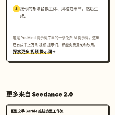
按你的想法替换主体、风格或细节，然后生
3
成。
这是 YouMind 提示词库里的一条免费 AI 提示词。这里
还有成千上万条 视频 提示词，都能免费复制和改用。
探索更多 视频 提示词
更多来自 Seedance 2.0
巨型之手 Barbie 娃娃造型工作流