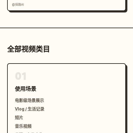
@探路AI
全部视频类目
01
使用场景
电影级场景展示
Vlog / 生活记录
短片
音乐视频