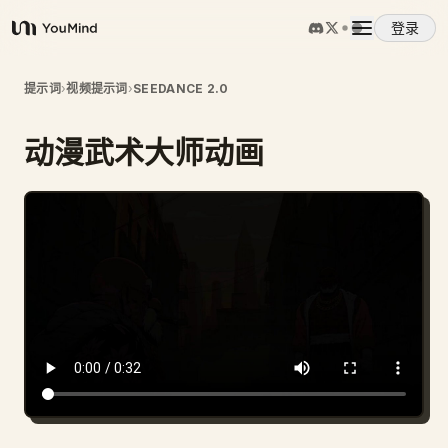
登录
YouMind
概览
提示词
›
视频提示词
›
SEEDANCE 2.0
动漫武术大师动画
使用案例
技能
提示词
定价
下载