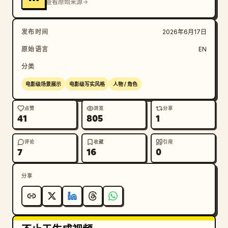
查看原始来源
发布时间
2026年6月17日
原始语言
EN
分类
电影级场景展示
电影级写实风格
人物 / 角色
点赞
浏览
分享
41
805
1
评论
收藏
引用
7
16
0
分享