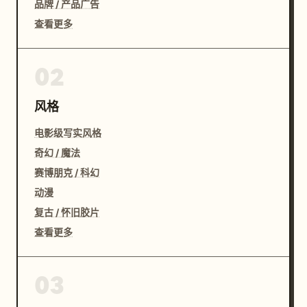
品牌 / 产品广告
查看更多
02
风格
电影级写实风格
奇幻 / 魔法
赛博朋克 / 科幻
动漫
复古 / 怀旧胶片
查看更多
03