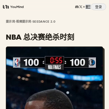
登录
YouMind
概览
提示词
›
视频提示词
›
SEEDANCE 2.0
NBA 总决赛绝杀时刻
使用案例
技能
提示词
定价
下载