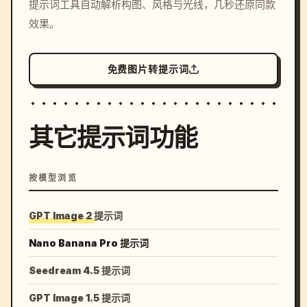
提示词工具自动解析构图、风格与光线，几秒还原同款
colors, 8k --v 6.0
效果。
免费图片转提示词
其它提示词功能
按模型浏览
GPT Image 2 提示词
Nano Banana Pro 提示词
Seedream 4.5 提示词
GPT Image 1.5 提示词