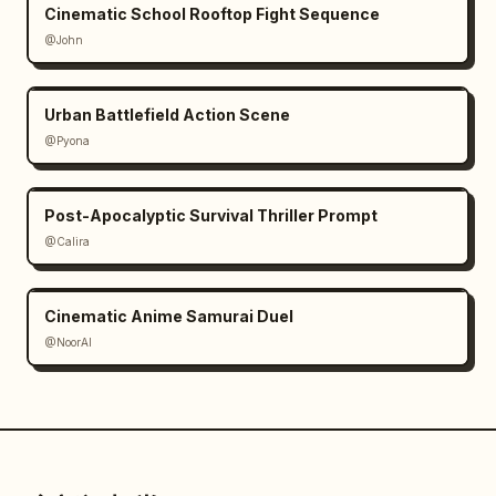
Cinematic School Rooftop Fight Sequence
@John
Urban Battlefield Action Scene
@Pyona
Post-Apocalyptic Survival Thriller Prompt
@Calira
Cinematic Anime Samurai Duel
@NoorAI