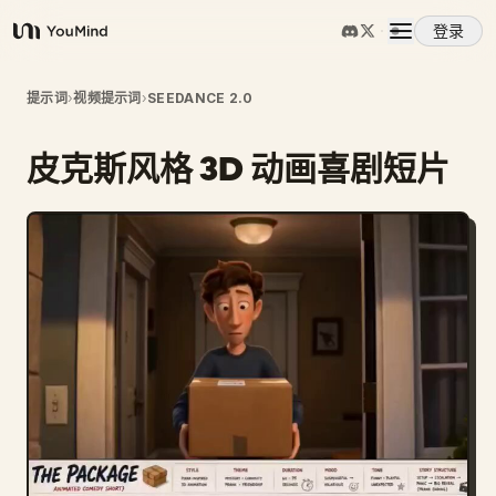
登录
YouMind
概览
提示词
›
视频提示词
›
SEEDANCE 2.0
皮克斯风格 3D 动画喜剧短片
使用案例
技能
提示词
定价
下载