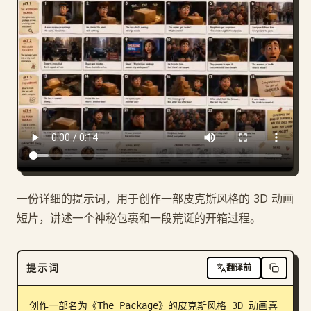
博客
更新
一份详细的提示词，用于创作一部皮克斯风格的 3D 动画
短片，讲述一个神秘包裹和一段荒诞的开箱过程。
提示词
翻译前
创作一部名为《The Package》的皮克斯风格 3D 动画喜