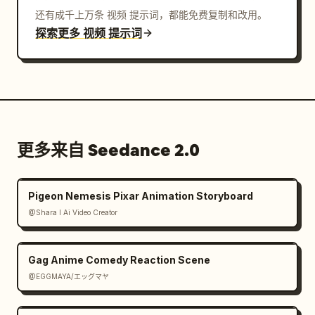
还有成千上万条 视频 提示词，都能免费复制和改用。
探索更多 视频 提示词
更多来自 Seedance 2.0
Pigeon Nemesis Pixar Animation Storyboard
@Shara I Ai Video Creator
Gag Anime Comedy Reaction Scene
@EGGMAYA/エッグマヤ