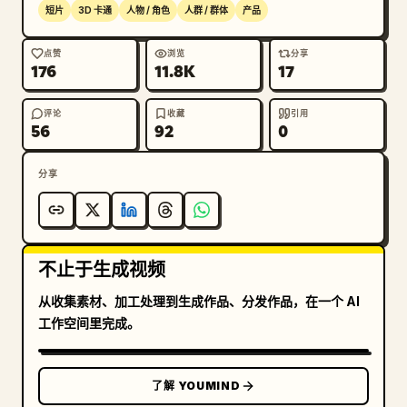
短片
3D 卡通
人物 / 角色
人群 / 群体
产品
点赞
浏览
分享
176
11.8K
17
评论
收藏
引用
56
92
0
分享
不止于生成视频
从收集素材、加工处理到生成作品、分发作品，在一个 AI
工作空间里完成。
了解 YOUMIND