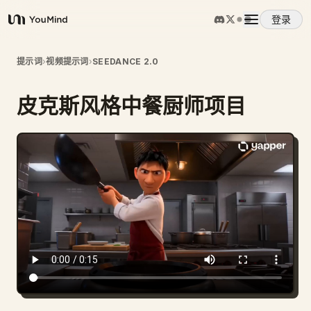
登录
YouMind
概览
提示词
›
视频提示词
›
SEEDANCE 2.0
皮克斯风格中餐厨师项目
使用案例
技能
提示词
定价
下载