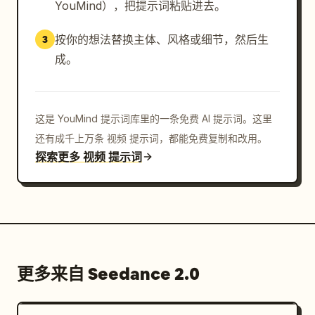
YouMind），把提示词粘贴进去。
按你的想法替换主体、风格或细节，然后生
3
成。
这是 YouMind 提示词库里的一条免费 AI 提示词。这里
还有成千上万条 视频 提示词，都能免费复制和改用。
探索更多 视频 提示词
更多来自 Seedance 2.0