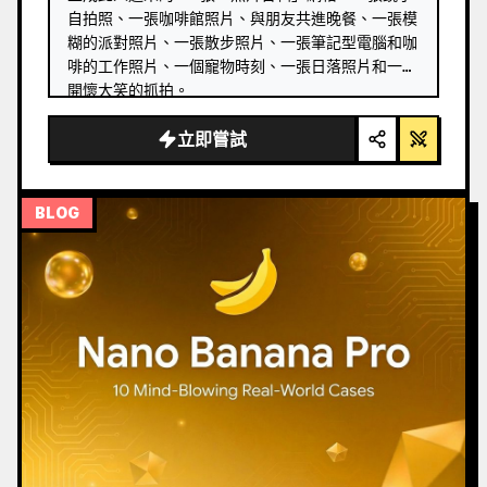
自拍照、一張咖啡館照片、與朋友共進晚餐、一張模
糊的派對照片、一張散步照片、一張筆記型電腦和咖
啡的工作照片、一個寵物時刻、一張日落照片和一張
開懷大笑的抓拍。
立即嘗試
BLOG