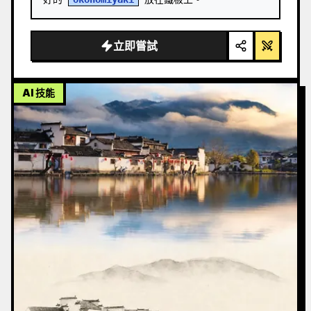
立即嘗試
AI 技能