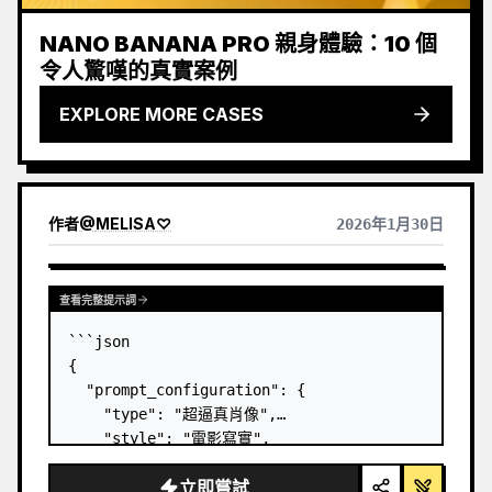
NANO BANANA PRO 親身體驗：10 個
令人驚嘆的真實案例
EXPLORE MORE CASES
作者
@
MELISA♡
2026年1月30日
查看其他模型的結果
查看完整提示詞
```json

{

  "prompt_configuration": {

    "type": "超逼真肖像",

    "style": "電影寫實",

    "resolution": "8K"

立即嘗試
  },
