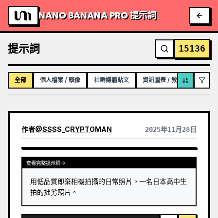
NANO BANANA PRO 提示詞
提示詞
15136
全部
個人檔案 / 頭像
社群媒體貼文
資訊圖表 / 教育視覺化內容
作者
@
SSSS_CRYPTOMAN
2025年11月28日
查看其他模型的結果
查看完整提示詞
用低品質即棄相機拍攝的日常照片。一名日本高中生
拍的拙劣照片。