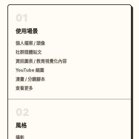
01
使用場景
個人檔案 / 頭像
社群媒體貼文
資訊圖表 / 教育視覺化內容
YouTube 縮圖
漫畫 / 分鏡腳本
查看更多
02
風格
攝影