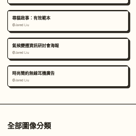
尋貓啟事：有效範本
@Jared Liu
氣候變遷資訊研討會海報
@Jared Liu
時尚簡約無線耳機廣告
@Jared Liu
全部圖像分類