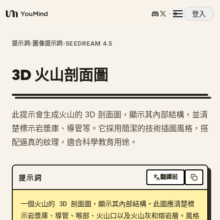
登入
YouMind
概覽
提示詞
›
圖像提示詞
›
SEEDREAM 4.5
3D 火山剖面圖
使用案例
技能
此提示會生成火山的 3D 剖面圖，顯示其內部結構，並清
楚標示岩漿庫、導管等。它採用簡潔的技術插圖風格，搭
提示詞
配逼真的紋理，適合科學教育用途。
定價
提示詞
翻譯前
下載
一個火山的 3D 剖面圖，顯示其內部結構。此圖應清楚標
示岩漿庫、導管、喉部、火山口以及火山灰和熔岩層。風格