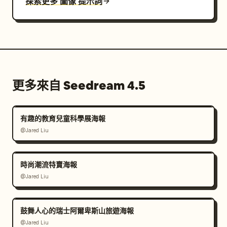
探索更多 圖像 提示詞
更多來自 Seedream 4.5
有趣的教育兒童科學展海報
@Jared Liu
時尚潮流特賣海報
@Jared Liu
鼓舞人心的瑞士阿爾卑斯山旅遊海報
@Jared Liu