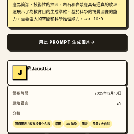
應為簡潔、技術性的插圖，岩石和岩漿應具有逼真的紋理。
部落格
這展示了為教育目的生成準確、基於科學的視覺圖像的能
力，需要強大的空間和科學推理能力。–ar 16:9
更新
用此 PROMPT 生成圖片
@Jared Liu
J
發布時間
2025年12月10日
原始語言
EN
分類
資訊圖表 / 教育視覺化內容
插圖
3D 渲染
圖表
風景 / 大自然