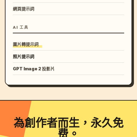
網頁提示詞
AI 工具
圖片轉提示詞
照片提示詞
GPT Image 2 投影片
為創作者而生，永久免
费。