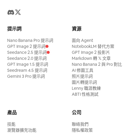
提示詞
資源
Nano Banana Pro 提示詞
面向 Agent
GPT Image 2 提示詞
NotebookLM 替代方案
Seedance 2.5 提示詞
GPT Image 2 投影片
Seedance 2.0 提示詞
Markdown 轉 𝕏 文章
GPT Image 1.5 提示詞
Nano Banana 2 與 Pro 對比
Seedream 4.5 提示詞
AI 修圖工具
Gemini 3 Pro 提示詞
照片提示詞
圖片轉提示詞
Lenny 職涯教練
ABTI 性格測試
產品
公司
技能
聯絡我們
瀏覽器擴充功能
隱私權政策