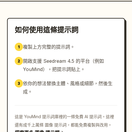
如何使用這條提示詞
複製上方完整的提示詞。
1
開啟支援 Seedream 4.5 的平台（例如
2
YouMind），把提示詞貼上。
依你的想法替換主體、風格或細節，然後生
3
成。
這是 YouMind 提示詞庫裡的一條免費 AI 提示詞。這裡
還有成千上萬條 圖像 提示詞，都能免費複製與改用。