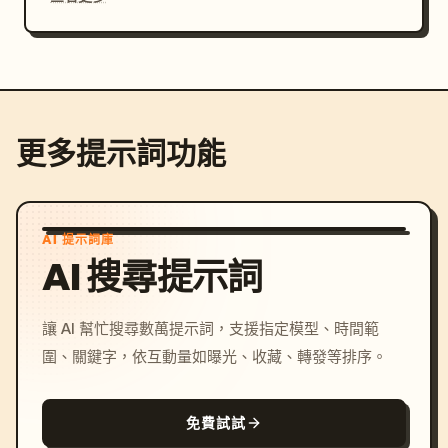
更多提示詞功能
AI 提示詞庫
AI 搜尋提示詞
讓 AI 幫忙搜尋數萬提示詞，支援指定模型、時間範
圍、關鍵字，依互動量如曝光、收藏、轉發等排序。
免費試試