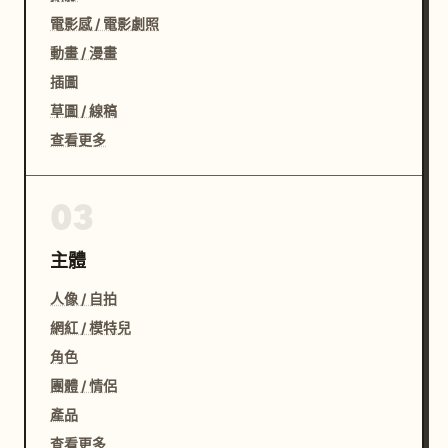
電影感 / 電影劇照
動畫 / 漫畫
插圖
草圖 / 線稿
查看更多
03
主體
人像 / 自拍
網紅 / 模特兒
角色
團體 / 情侶
產品
查看更多