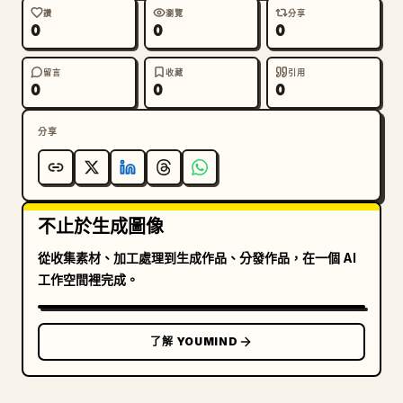
讚
瀏覽
分享
0
0
0
留言
收藏
引用
0
0
0
分享
不止於生成圖像
從收集素材、加工處理到生成作品、分發作品，在一個 AI
工作空間裡完成。
了解 YOUMIND