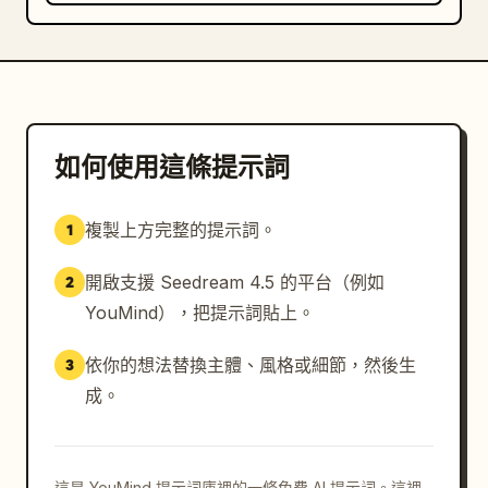
如何使用這條提示詞
複製上方完整的提示詞。
1
開啟支援 Seedream 4.5 的平台（例如
2
YouMind），把提示詞貼上。
依你的想法替換主體、風格或細節，然後生
3
成。
這是 YouMind 提示詞庫裡的一條免費 AI 提示詞。這裡