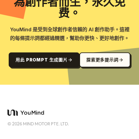
為創作者而生，永久免
费。
YouMind 是受到全球創作者信賴的 AI 創作助手。這裡
的每條提示詞都經過精選，幫助你更快、更好地創作。
用此 PROMPT 生成圖片
探索更多提示詞
©
2026
MIND MOTOR PTE. LTD.