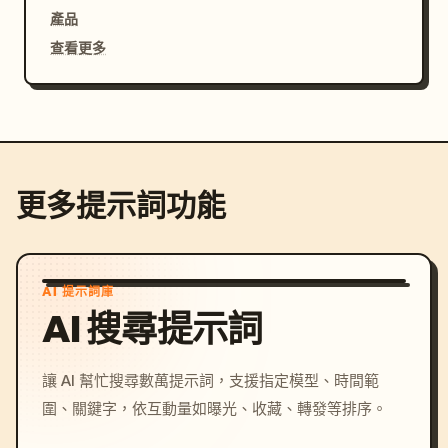
產品
查看更多
更多提示詞功能
AI 提示詞庫
AI 搜尋提示詞
讓 AI 幫忙搜尋數萬提示詞，支援指定模型、時間範
圍、關鍵字，依互動量如曝光、收藏、轉發等排序。