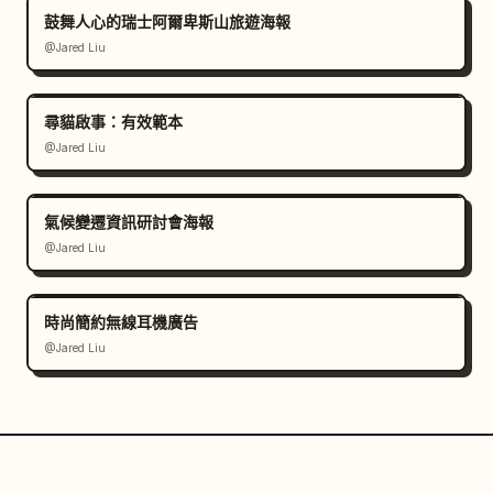
鼓舞人心的瑞士阿爾卑斯山旅遊海報
@Jared Liu
尋貓啟事：有效範本
@Jared Liu
氣候變遷資訊研討會海報
@Jared Liu
時尚簡約無線耳機廣告
@Jared Liu