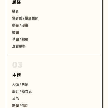
風格
攝影
電影感 / 電影劇照
動畫 / 漫畫
插圖
草圖 / 線稿
查看更多
03
主體
人像 / 自拍
網紅 / 模特兒
角色
團體 / 情侶