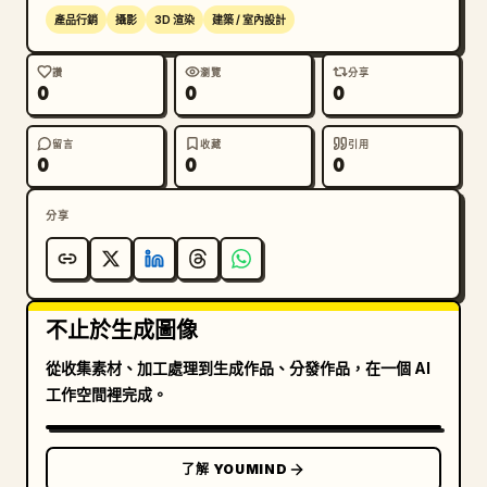
產品行銷
攝影
3D 渲染
建築 / 室內設計
讚
瀏覽
分享
0
0
0
留言
收藏
引用
0
0
0
分享
不止於生成圖像
從收集素材、加工處理到生成作品、分發作品，在一個 AI
工作空間裡完成。
了解 YOUMIND