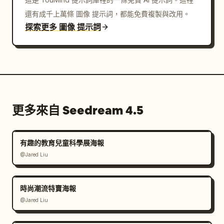
還有成千上萬條 圖像 提示詞，都能免費複製與改用。
探索更多 圖像 提示詞
更多來自 Seedream 4.5
有趣的教育兒童科學展海報
@Jared Liu
時尚潮流特賣海報
@Jared Liu