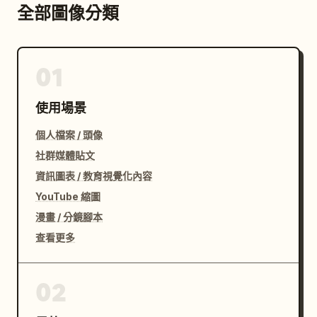
全部圖像分類
01
使用場景
個人檔案 / 頭像
社群媒體貼文
資訊圖表 / 教育視覺化內容
YouTube 縮圖
漫畫 / 分鏡腳本
查看更多
02