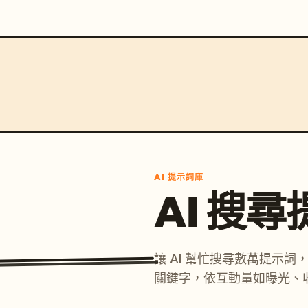
AI 提示詞庫
AI 搜
讓 AI 幫忙搜尋數萬提示
關鍵字，依互動量如曝光、