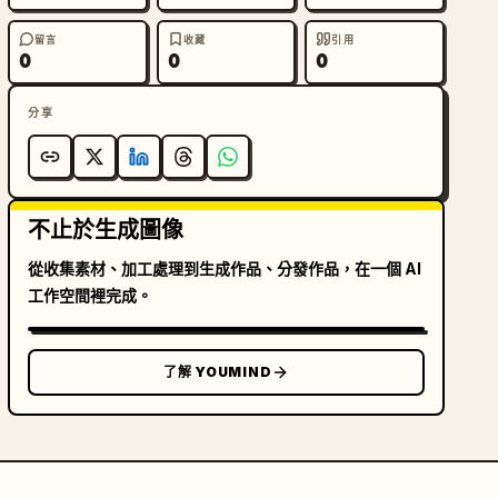
留言
收藏
引用
0
0
0
分享
不止於生成圖像
從收集素材、加工處理到生成作品、分發作品，在一個 AI
工作空間裡完成。
了解 YOUMIND