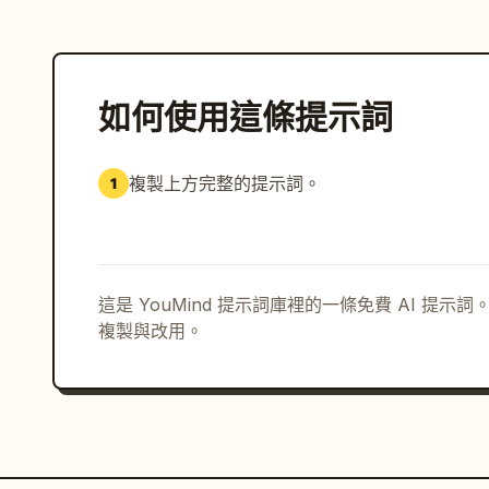
如何使用這條提示詞
複製上方完整的提示詞。
1
這是 YouMind 提示詞庫裡的一條免費 AI 提
複製與改用。