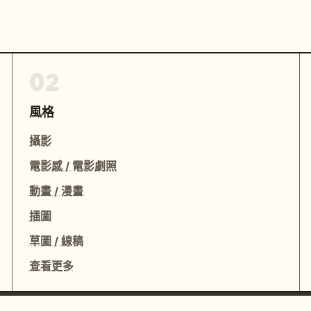
02
風格
攝影
電影感 / 電影劇照
動畫 / 漫畫
插圖
草圖 / 線稿
查看更多