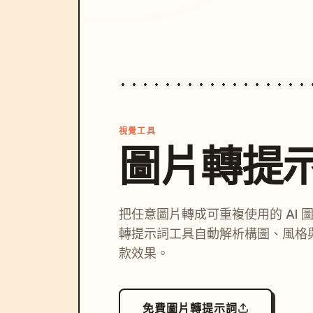
視覺工具
圖片轉提
把任意圖片轉成可重複使用的 AI 
轉提示詞工具自動解析構圖、風格
款效果。
免費圖片轉提示詞