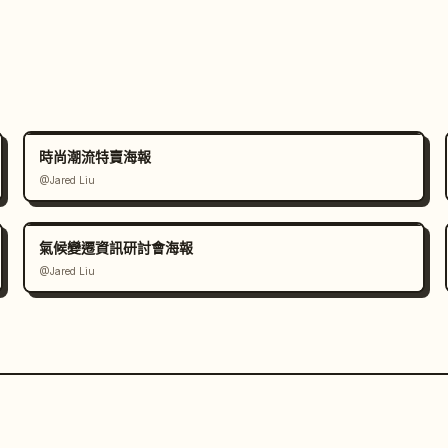
時尚潮流特賣海報
@Jared Liu
氣候變遷資訊研討會海報
@Jared Liu