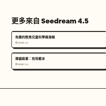
更多來自 Seedream 4.5
有趣的教育兒童科學展海報
@Jared Liu
尋貓啟事：有效範本
@Jared Liu