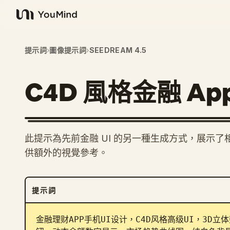
YouMind
提示詞
›
圖像提示詞
›
SEEDREAM 4.5
C4D 風格金融 App
此提示為先前金融 UI 的另一種生成方式，展示了
供額外的視覺參考。
提示詞
金融理财APP手机UI设计，C4D风格高级UI，3