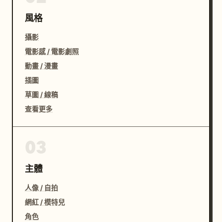
風格
攝影
電影感 / 電影劇照
動畫 / 漫畫
插圖
草圖 / 線稿
查看更多
03
主體
人像 / 自拍
網紅 / 模特兒
角色