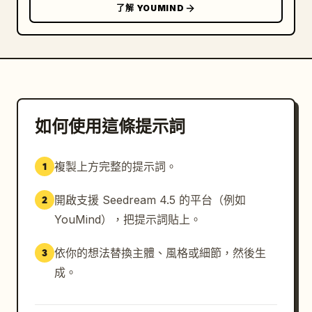
了解 YOUMIND
如何使用這條提示詞
複製上方完整的提示詞。
1
開啟支援 Seedream 4.5 的平台（例如
2
YouMind），把提示詞貼上。
依你的想法替換主體、風格或細節，然後生
3
成。