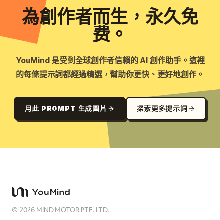
為創作者而生，永久免
费。
YouMind 是受到全球創作者信賴的 AI 創作助手。這裡
的每條提示詞都經過精選，幫助你更快、更好地創作。
用此 PROMPT 生成圖片
探索更多提示詞
©
2026
MIND MOTOR PTE. LTD.