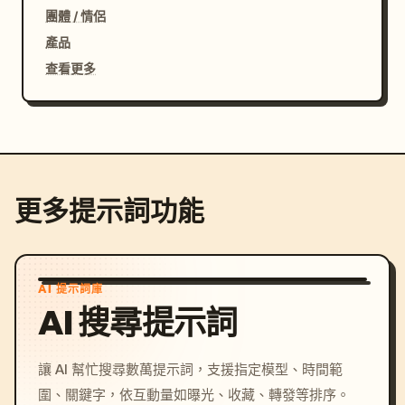
團體 / 情侶
產品
查看更多
更多提示詞功能
AI 提示詞庫
AI 搜尋提示詞
讓 AI 幫忙搜尋數萬提示詞，支援指定模型、時間範
圍、關鍵字，依互動量如曝光、收藏、轉發等排序。