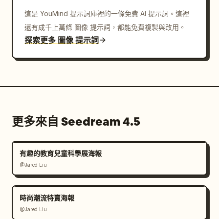
這是 YouMind 提示詞庫裡的一條免費 AI 提示詞。這裡
還有成千上萬條 圖像 提示詞，都能免費複製與改用。
探索更多 圖像 提示詞
更多來自 Seedream 4.5
有趣的教育兒童科學展海報
@Jared Liu
時尚潮流特賣海報
@Jared Liu