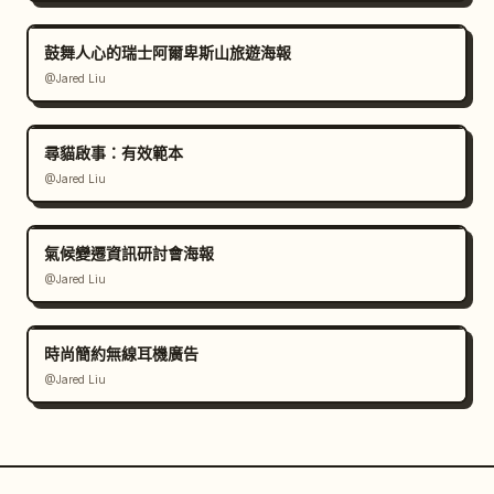
鼓舞人心的瑞士阿爾卑斯山旅遊海報
@Jared Liu
尋貓啟事：有效範本
@Jared Liu
氣候變遷資訊研討會海報
@Jared Liu
時尚簡約無線耳機廣告
@Jared Liu