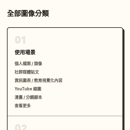
全部圖像分類
01
使用場景
個人檔案 / 頭像
社群媒體貼文
資訊圖表 / 教育視覺化內容
YouTube 縮圖
漫畫 / 分鏡腳本
查看更多
02