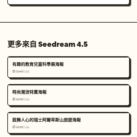
更多來自 Seedream 4.5
有趣的教育兒童科學展海報
@Jared Liu
時尚潮流特賣海報
@Jared Liu
鼓舞人心的瑞士阿爾卑斯山旅遊海報
@Jared Liu