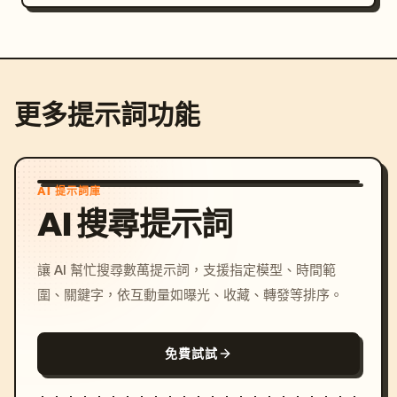
更多提示詞功能
AI 提示詞庫
AI 搜尋提示詞
讓 AI 幫忙搜尋數萬提示詞，支援指定模型、時間範
圍、關鍵字，依互動量如曝光、收藏、轉發等排序。
免費試試