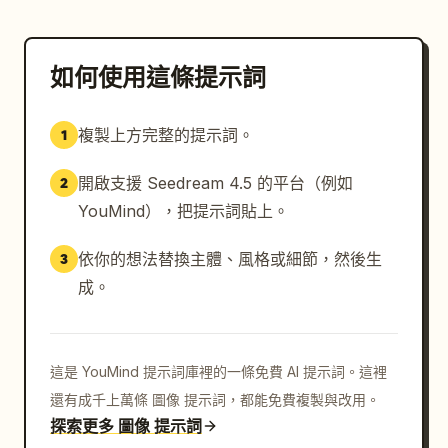
如何使用這條提示詞
複製上方完整的提示詞。
1
開啟支援 Seedream 4.5 的平台（例如
2
YouMind），把提示詞貼上。
依你的想法替換主體、風格或細節，然後生
3
成。
這是 YouMind 提示詞庫裡的一條免費 AI 提示詞。這裡
還有成千上萬條 圖像 提示詞，都能免費複製與改用。
探索更多 圖像 提示詞