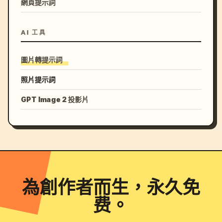
網頁提示詞
AI 工具
圖片轉提示詞
照片提示詞
GPT Image 2 投影片
為創作者而生，永久免
费。