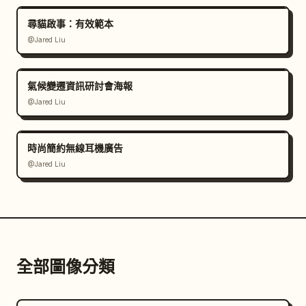
尋貓啟事：有效範本
@Jared Liu
氣候變遷資訊研討會海報
@Jared Liu
時尚簡約無線耳機廣告
@Jared Liu
全部圖像分類