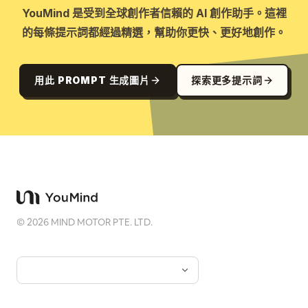
YouMind 是受到全球創作者信賴的 AI 創作助手。這裡
的每條提示詞都經過精選，幫助你更快、更好地創作。
用此 PROMPT 生成圖片
探索更多提示詞
©
2026
MIND MOTOR PTE. LTD.