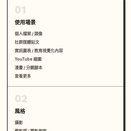
01
使用場景
個人檔案 / 頭像
社群媒體貼文
資訊圖表 / 教育視覺化內容
YouTube 縮圖
漫畫 / 分鏡腳本
查看更多
02
風格
攝影
電影感 / 電影劇照