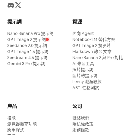
提示詞
資源
Nano Banana Pro 提示詞
面向 Agent
GPT Image 2 提示詞
NotebookLM 替代方案
Seedance 2.0 提示詞
GPT Image 2 投影片
GPT Image 1.5 提示詞
Markdown 轉 𝕏 文章
Seedream 4.5 提示詞
Nano Banana 2 與 Pro 對比
Gemini 3 Pro 提示詞
AI 修圖工具
照片提示詞
圖片轉提示詞
Lenny 職涯教練
ABTI 性格測試
產品
公司
技能
聯絡我們
瀏覽器擴充功能
隱私權政策
應用程式
服務條款