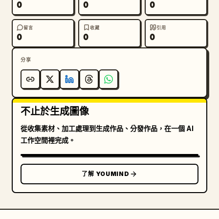
0
0
0
留言
收藏
引用
0
0
0
分享
不止於生成圖像
從收集素材、加工處理到生成作品、分發作品，在一個 AI
工作空間裡完成。
了解 YOUMIND