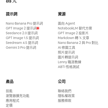
提示詞
資源
Nano Banana Pro 提示詞
面向 Agent
GPT Image 2 提示詞
NotebookLM 替代方案
Seedance 2.0 提示詞
GPT Image 2 投影片
GPT Image 1.5 提示詞
Markdown 轉 𝕏 文章
Seedream 4.5 提示詞
Nano Banana 2 與 Pro 對比
Gemini 3 Pro 提示詞
AI 修圖工具
照片提示詞
圖片轉提示詞
Lenny 職涯教練
ABTI 性格測試
產品
公司
技能
聯絡我們
瀏覽器擴充功能
隱私權政策
應用程式
服務條款
定價