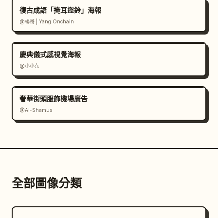
復古成語「掩耳盜鈴」海報
@楊哥 | Yang Onchain
慶典儀式感視覺海報
@小小东
奢華街頭服飾機場廣告
@Al-Shamus
全部圖像分類