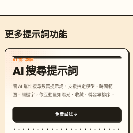
更多提示詞功能
AI 提示詞庫
AI 搜尋提示詞
讓 AI 幫忙搜尋數萬提示詞，支援指定模型、時間範
圍、關鍵字，依互動量如曝光、收藏、轉發等排序。
免費試試