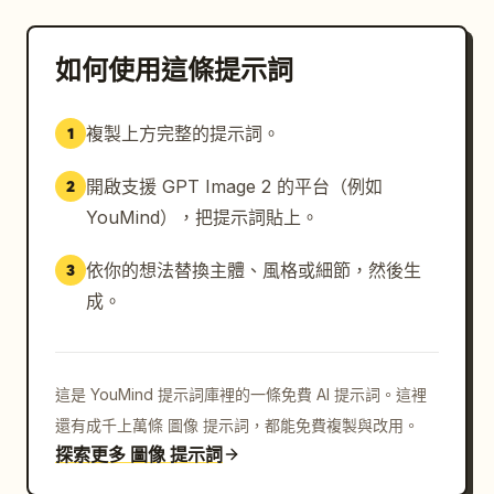
如何使用這條提示詞
複製上方完整的提示詞。
1
開啟支援 GPT Image 2 的平台（例如
2
YouMind），把提示詞貼上。
依你的想法替換主體、風格或細節，然後生
3
成。
這是 YouMind 提示詞庫裡的一條免費 AI 提示詞。這裡
還有成千上萬條 圖像 提示詞，都能免費複製與改用。
探索更多 圖像 提示詞