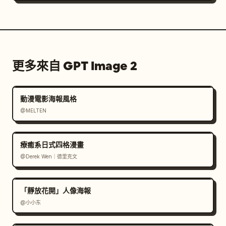
更多來自 GPT Image 2
動漫電影海報風格
@MELTEN
療癒系日式四格漫畫
@Derek Wen｜德里克文
「靜放花開」人像海報
@小小东