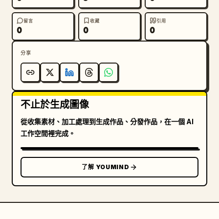
留言
收藏
引用
0
0
0
分享
不止於生成圖像
從收集素材、加工處理到生成作品、分發作品，在一個 AI
工作空間裡完成。
了解 YOUMIND