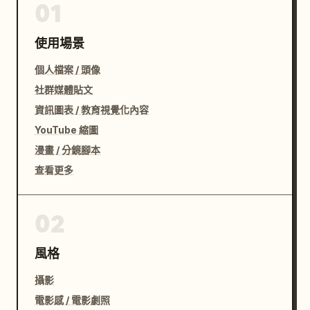
01
使用場景
個人檔案 / 頭像
社群媒體貼文
資訊圖表 / 教育視覺化內容
YouTube 縮圖
漫畫 / 分鏡腳本
查看更多
02
風格
攝影
電影感 / 電影劇照