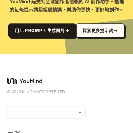
YouMind 是受到全球創作者信賴的 AI 創作助手。這裡
的每條提示詞都經過精選，幫助你更快、更好地創作。
用此 PROMPT 生成圖片
探索更多提示詞
©
2026
MIND MOTOR PTE. LTD.