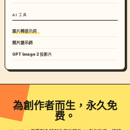
AI 工具
圖片轉提示詞
照片提示詞
GPT Image 2 投影片
為創作者而生，永久免
费。