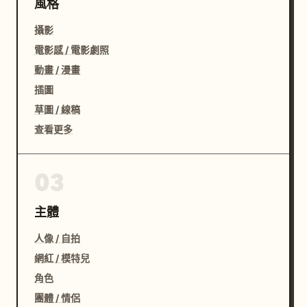
風格
攝影
電影感 / 電影劇照
動畫 / 漫畫
插圖
草圖 / 線稿
查看更多
03
主體
人像 / 自拍
網紅 / 模特兒
角色
團體 / 情侶