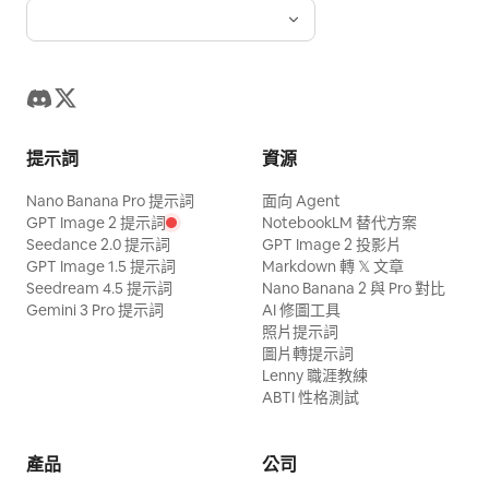
提示詞
資源
Nano Banana Pro 提示詞
面向 Agent
GPT Image 2 提示詞
NotebookLM 替代方案
Seedance 2.0 提示詞
GPT Image 2 投影片
GPT Image 1.5 提示詞
Markdown 轉 𝕏 文章
Seedream 4.5 提示詞
Nano Banana 2 與 Pro 對比
Gemini 3 Pro 提示詞
AI 修圖工具
照片提示詞
圖片轉提示詞
Lenny 職涯教練
ABTI 性格測試
產品
公司