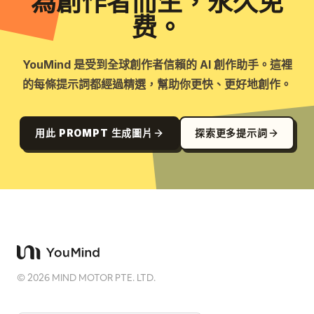
為創作者而生，永久免
费。
YouMind 是受到全球創作者信賴的 AI 創作助手。這裡
的每條提示詞都經過精選，幫助你更快、更好地創作。
用此 PROMPT 生成圖片
探索更多提示詞
©
2026
MIND MOTOR PTE. LTD.