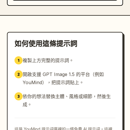
如何使用這條提示詞
複製上方完整的提示詞。
1
開啟支援 GPT Image 1.5 的平台（例如
2
YouMind），把提示詞貼上。
依你的想法替換主體、風格或細節，然後生
3
成。
這是 YouMind 提示詞庫裡的一條免費 AI 提示詞。這裡