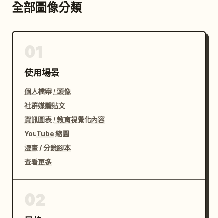
全部圖像分類
01
使用場景
個人檔案 / 頭像
社群媒體貼文
資訊圖表 / 教育視覺化內容
YouTube 縮圖
漫畫 / 分鏡腳本
查看更多
02