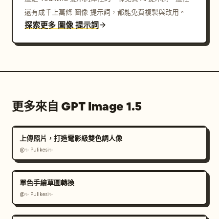
還有成千上萬條 圖像 提示詞，都能免費複製與改用。
探索更多 圖像 提示詞
更多來自 GPT Image 1.5
上傳照片，打造電影級雙色調人像
@✨ Pulikesi✨
單色手繪草圖轉換
@✨ Pulikesi✨