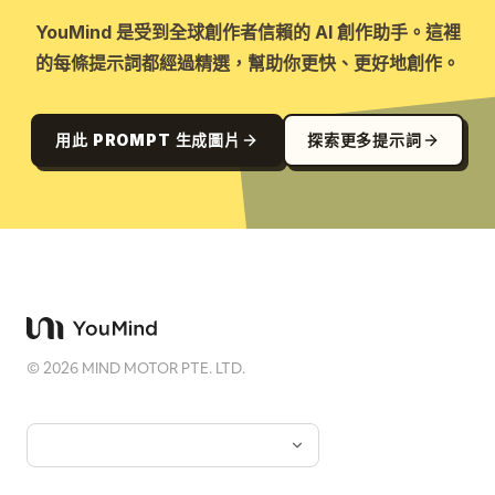
YouMind 是受到全球創作者信賴的 AI 創作助手。這裡
的每條提示詞都經過精選，幫助你更快、更好地創作。
用此 PROMPT 生成圖片
探索更多提示詞
©
2026
MIND MOTOR PTE. LTD.