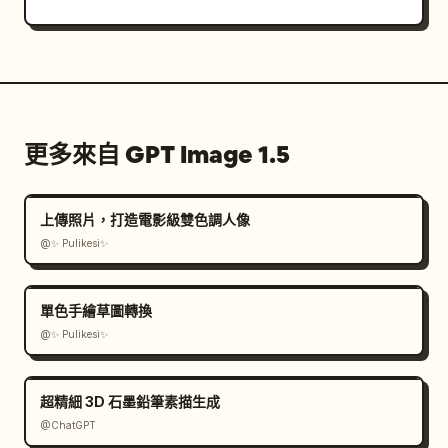
更多來自 GPT Image 1.5
上傳照片，打造電影級雙色調人像
@✨ Pulikesi✨
單色手繪草圖轉換
@✨ Pulikesi✨
超精細 3D 石墨鉛筆素描生成
@ChatGPT