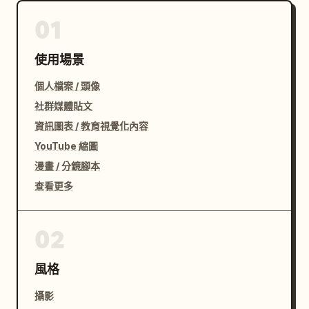
01
使用場景
個人檔案 / 頭像
社群媒體貼文
資訊圖表 / 教育視覺化內容
YouTube 縮圖
漫畫 / 分鏡腳本
查看更多
02
風格
攝影