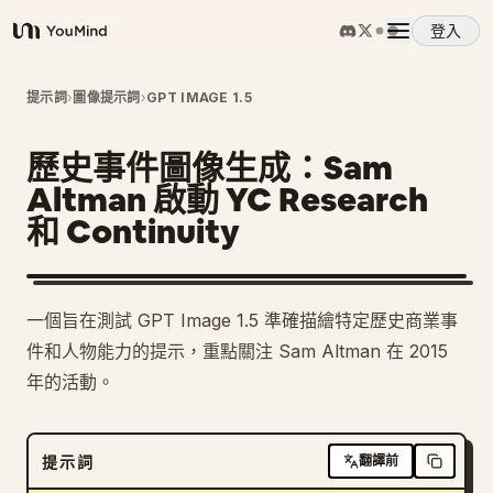
登入
YouMind
概覽
提示詞
›
圖像提示詞
›
GPT IMAGE 1.5
歷史事件圖像生成：Sam
使用案例
Altman 啟動 YC Research
和 Continuity
技能
提示詞
一個旨在測試 GPT Image 1.5 準確描繪特定歷史商業事
件和人物能力的提示，重點關注 Sam Altman 在 2015
定價
年的活動。
下載
提示詞
翻譯前