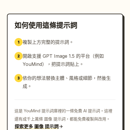
如何使用這條提示詞
複製上方完整的提示詞。
1
開啟支援 GPT Image 1.5 的平台（例如
2
YouMind），把提示詞貼上。
依你的想法替換主體、風格或細節，然後生
3
成。
這是 YouMind 提示詞庫裡的一條免費 AI 提示詞。這裡
還有成千上萬條 圖像 提示詞，都能免費複製與改用。
探索更多 圖像 提示詞