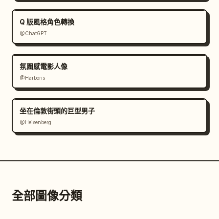
Q 版風格角色轉換
@ChatGPT
氛圍感電影人像
@Harboris
坐在倫敦街頭的巨型男子
@Heisenberg
全部圖像分類