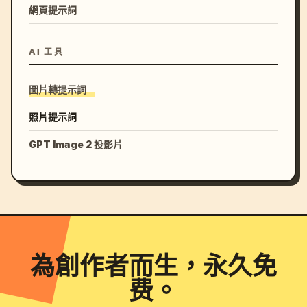
網頁提示詞
AI 工具
圖片轉提示詞
照片提示詞
GPT Image 2 投影片
為創作者而生，永久免
费。