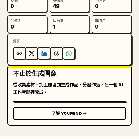
讚
瀏覽
分享
0
49
0
留言
收藏
引用
0
1
0
分享
不止於生成圖像
從收集素材、加工處理到生成作品、分發作品，在一個 AI
工作空間裡完成。
了解 YOUMIND