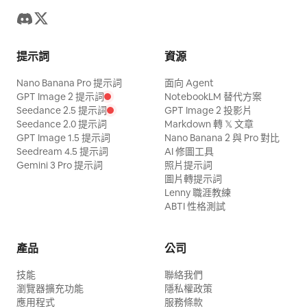
提示詞
資源
Nano Banana Pro 提示詞
面向 Agent
GPT Image 2 提示詞
NotebookLM 替代方案
Seedance 2.5 提示詞
GPT Image 2 投影片
Seedance 2.0 提示詞
Markdown 轉 𝕏 文章
GPT Image 1.5 提示詞
Nano Banana 2 與 Pro 對比
Seedream 4.5 提示詞
AI 修圖工具
Gemini 3 Pro 提示詞
照片提示詞
圖片轉提示詞
Lenny 職涯教練
ABTI 性格測試
產品
公司
技能
聯絡我們
瀏覽器擴充功能
隱私權政策
應用程式
服務條款