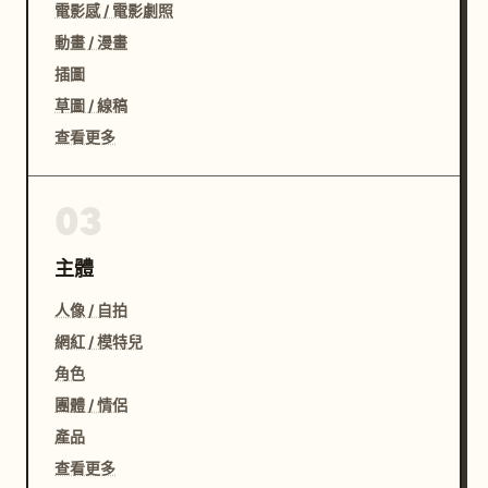
電影感 / 電影劇照
動畫 / 漫畫
插圖
草圖 / 線稿
查看更多
03
主體
人像 / 自拍
網紅 / 模特兒
角色
團體 / 情侶
產品
查看更多