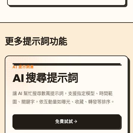
更多提示詞功能
AI 提示詞庫
AI 搜尋提示詞
讓 AI 幫忙搜尋數萬提示詞，支援指定模型、時間範
圍、關鍵字，依互動量如曝光、收藏、轉發等排序。
免費試試