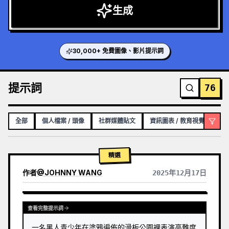
生成
30,000+ 免費圖像、影片提示詞
提示詞
76
全部
個人檔案 / 頭像
社群媒體貼文
資訊圖表 / 教育視覺化內容
精選
作者
@
JOHNNY WANG
2025年12月17日
GPTIMAGE15PROMPTS.PROMPTCARD.VIEWOTHERMODELRESULTS
查看完整提示詞
一名黑人青少年在塗鴉遍佈的滑板公園裡表演高難度