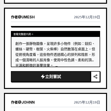
作者
@
UMESH
2025年12月19日
查看完整提示詞
創作一張靜物圖像，呈現許多小物件（例如：鈕扣、
螺絲、硬幣、樹葉、火柴棒）自然散落在桌面上，但
從俯視角度看，這些物件透過精心的排列和陰影，形
成一個清晰的人臉肖像。使用中性色調、柔和的頂部
光源和輕微的漸暈效果。 …
立刻嘗試
作者
@
JOHNN
2025年12月19日