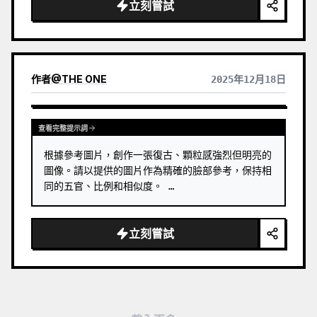
立刻嘗試
作者
@
THE ONE
2025年12月18日
查看完整提示詞
根據參考圖片，創作一張復古、顆粒感強烈但明亮的
圖像。請以提供的圖片作為精確的臉部參考，保持相
同的五官、比例和相似度。 …
立刻嘗試