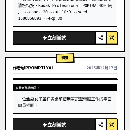
滑板特技，Kodak Professional PORTRA 400 底
片 --chaos 20 --ar 16:9 --seed 
1500856893 --exp 30
立刻嘗試
精選
作者
@
PROMPTLYAI
2025年12月17日
查看完整提示詞
一位金髮女子坐在書桌前使用筆記型電腦工作的平面
向量插圖。
立刻嘗試