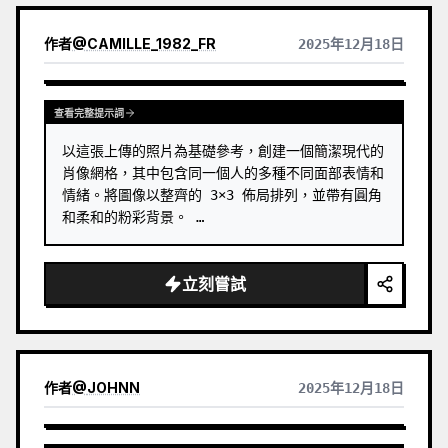
作者
@
CAMILLE_1982_FR
2025年12月18日
查看完整提示詞
以這張上傳的照片為基礎參考，創建一個簡潔現代的
肖像網格，其中包含同一個人的多種不同面部表情和
情緒。將圖像以整齊的 3×3 佈局排列，並帶有圓角
和柔和的粉彩背景。 …
立刻嘗試
作者
@
JOHNN
2025年12月18日