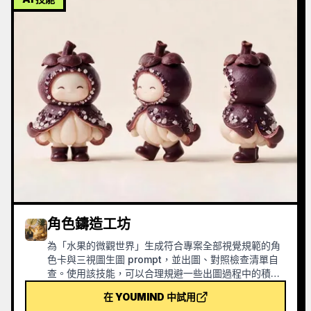
角色鑄造工坊
為「水果的微觀世界」生成符合專案全部視覺規範的角
色卡與三視圖生圖 prompt，並出圖、對照檢查清單自
查。使用該技能，可以合理規避一些出圖過程中的積分
浪費情況。
在 YOUMIND 中試用