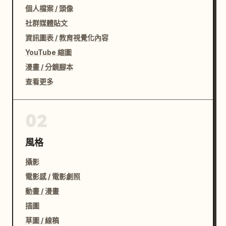
個人檔案 / 頭像
社群媒體貼文
資訊圖表 / 教育視覺化內容
YouTube 縮圖
漫畫 / 分鏡腳本
查看更多
02
風格
攝影
電影感 / 電影劇照
動畫 / 漫畫
插圖
草圖 / 線稿