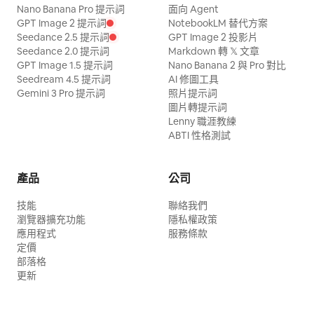
Nano Banana Pro 提示詞
面向 Agent
GPT Image 2 提示詞
NotebookLM 替代方案
Seedance 2.5 提示詞
GPT Image 2 投影片
Seedance 2.0 提示詞
Markdown 轉 𝕏 文章
GPT Image 1.5 提示詞
Nano Banana 2 與 Pro 對比
Seedream 4.5 提示詞
AI 修圖工具
Gemini 3 Pro 提示詞
照片提示詞
圖片轉提示詞
Lenny 職涯教練
ABTI 性格測試
產品
公司
技能
聯絡我們
瀏覽器擴充功能
隱私權政策
應用程式
服務條款
定價
部落格
更新