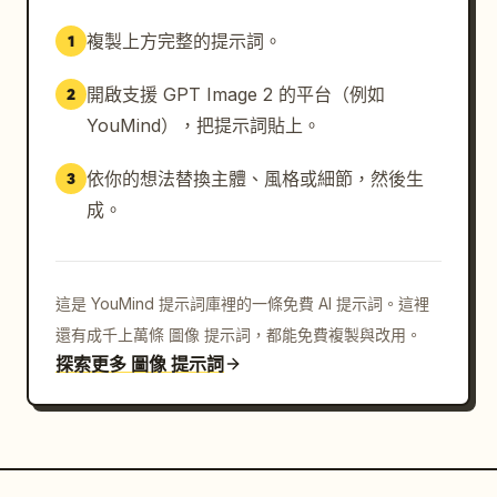
複製上方完整的提示詞。
1
開啟支援 GPT Image 2 的平台（例如
2
YouMind），把提示詞貼上。
依你的想法替換主體、風格或細節，然後生
3
成。
這是 YouMind 提示詞庫裡的一條免費 AI 提示詞。這裡
還有成千上萬條 圖像 提示詞，都能免費複製與改用。
探索更多 圖像 提示詞