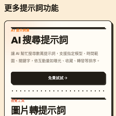
更多提示詞功能
AI 提示詞庫
AI 搜尋提示詞
讓 AI 幫忙搜尋數萬提示詞，支援指定模型、時間範
圍、關鍵字，依互動量如曝光、收藏、轉發等排序。
免費試試
視覺工具
圖片轉提示詞