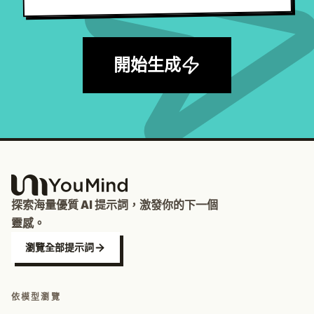
開始生成
探索海量優質 AI 提示詞，激發你的下一個
靈感。
瀏覽全部提示詞
依模型瀏覽