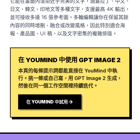
它能在畫面內渲染近乎完美的文字，涵蓋拉丁、中文、
日文、韓文、印地文等多種文字，支援最高 4K 輸出，
並可接收多達 16 張參考圖。多輪編輯讓你在保留其餘
內容的同時增刪、融合或改變風格，因此特別適合海
報、產品圖、UI 稿，以及文字密集的複雜排版。
在 YOUMIND 中使用 GPT IMAGE 2
本頁的每條提示詞都能直接在 YouMind 中執
行。挑一條或自己寫，用 GPT Image 2 生成，
然後在同一個工作空間裡持續迭代。
在 YOUMIND 中試用