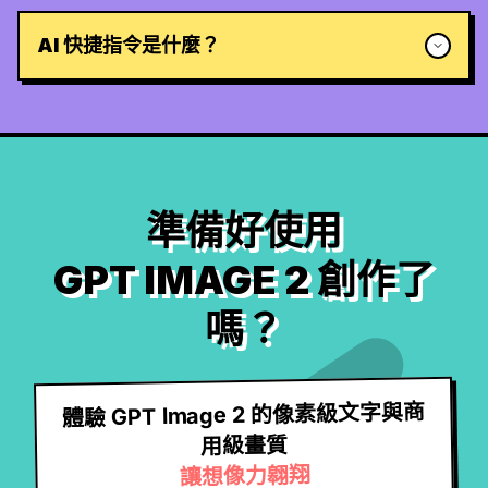
AI 快捷指令是什麼？
準備好使用
GPT IMAGE 2 創作了
嗎？
體驗 GPT Image 2 的像素級文字與商
用級畫質
讓想像力翱翔