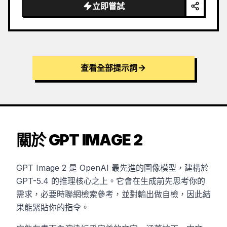
立即嘗試
查看全部提示詞
關於 GPT IMAGE 2
GPT Image 2 是 OpenAI 最先進的圖像模型，建構於
GPT-5.4 的推理核心之上。它會在生成前先思考你的
需求，必要時聯網檢索參考，並對輸出做自檢，因此結
果能緊貼你的指令。