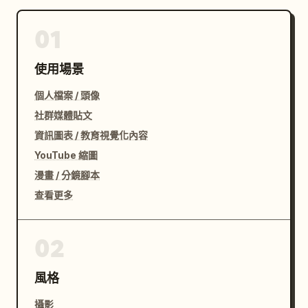
01
使用場景
個人檔案 / 頭像
社群媒體貼文
資訊圖表 / 教育視覺化內容
YouTube 縮圖
漫畫 / 分鏡腳本
查看更多
02
風格
攝影