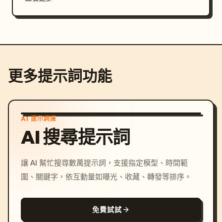
更多提示詞功能
AI 提示詞庫
AI 搜尋提示詞
讓 AI 幫忙搜尋數萬提示詞，支援指定模型、時間範
圍、關鍵字，依互動量如曝光、收藏、轉發等排序。
免費試試