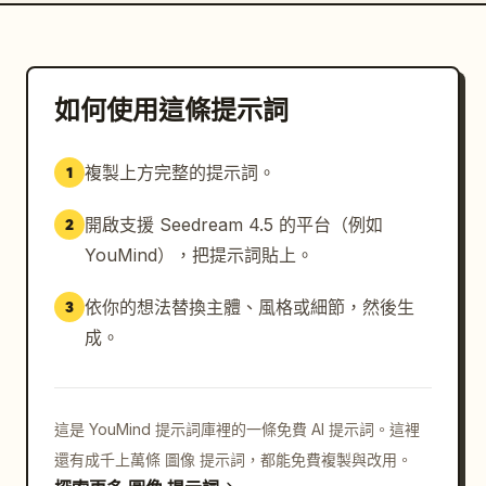
如何使用這條提示詞
複製上方完整的提示詞。
1
開啟支援 Seedream 4.5 的平台（例如
2
YouMind），把提示詞貼上。
依你的想法替換主體、風格或細節，然後生
3
成。
這是 YouMind 提示詞庫裡的一條免費 AI 提示詞。這裡
還有成千上萬條 圖像 提示詞，都能免費複製與改用。