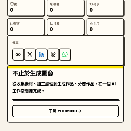
讚
瀏覽
分享
0
0
0
留言
收藏
引用
0
0
0
分享
不止於生成圖像
從收集素材、加工處理到生成作品、分發作品，在一個 AI
工作空間裡完成。
了解 YOUMIND