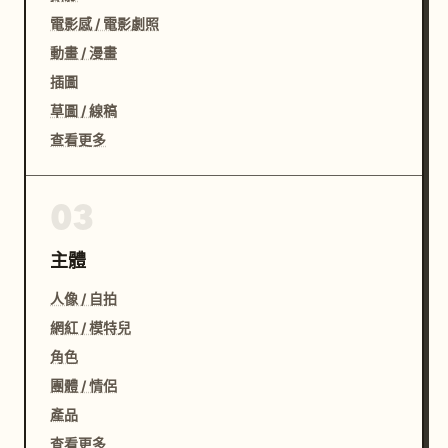
電影感 / 電影劇照
動畫 / 漫畫
插圖
草圖 / 線稿
查看更多
03
主體
人像 / 自拍
網紅 / 模特兒
角色
團體 / 情侶
產品
查看更多