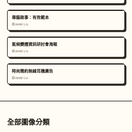
尋貓啟事：有效範本
@Jared Liu
氣候變遷資訊研討會海報
@Jared Liu
時尚簡約無線耳機廣告
@Jared Liu
全部圖像分類