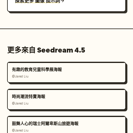
探索更多 圖像 提示詞
更多來自 Seedream 4.5
有趣的教育兒童科學展海報
@Jared Liu
時尚潮流特賣海報
@Jared Liu
鼓舞人心的瑞士阿爾卑斯山旅遊海報
@Jared Liu