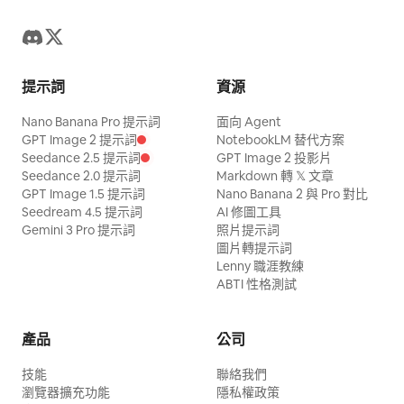
提示詞
資源
Nano Banana Pro 提示詞
面向 Agent
GPT Image 2 提示詞
NotebookLM 替代方案
Seedance 2.5 提示詞
GPT Image 2 投影片
Seedance 2.0 提示詞
Markdown 轉 𝕏 文章
GPT Image 1.5 提示詞
Nano Banana 2 與 Pro 對比
Seedream 4.5 提示詞
AI 修圖工具
Gemini 3 Pro 提示詞
照片提示詞
圖片轉提示詞
Lenny 職涯教練
ABTI 性格測試
產品
公司
技能
聯絡我們
瀏覽器擴充功能
隱私權政策