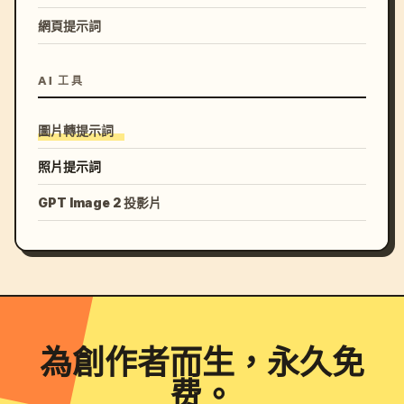
網頁提示詞
AI 工具
圖片轉提示詞
照片提示詞
GPT Image 2 投影片
為創作者而生，永久免
费。