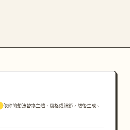
依你的想法替換主體、風格或細節，然後生成。
3