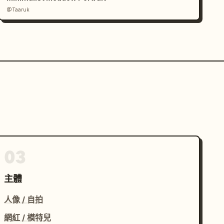
@Taaruk
03
主體
人像 / 自拍
網紅 / 模特兒