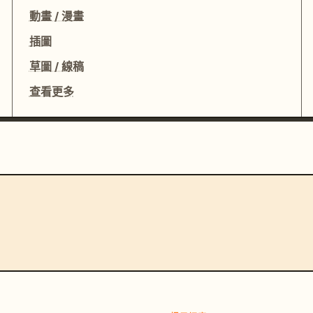
動畫 / 漫畫
插圖
草圖 / 線稿
查看更多