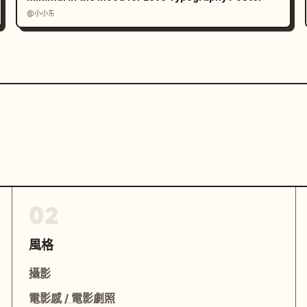
@小小东
02
風格
攝影
電影感 / 電影劇照