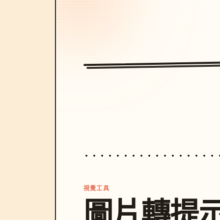
視覺工具
圖片轉提