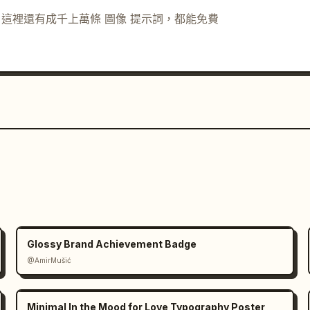
示詞。這裡還有成千上萬條 圖像 提示詞，都能免費
Glossy Brand Achievement Badge
@AmirMušić
Minimal In the Mood for Love Typography Poster