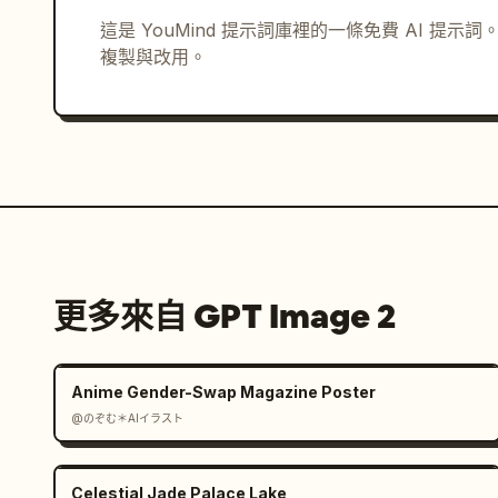
這是 YouMind 提示詞庫裡的一條免費 AI 提
複製與改用。
更多來自 GPT Image 2
Anime Gender-Swap Magazine Poster
@のぞむ＊AIイラスト
Celestial Jade Palace Lake