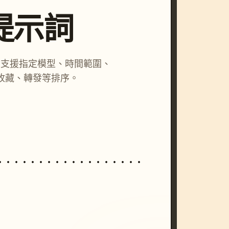
尋提示詞
詞，支援指定模型、時間範圍、
收藏、轉發等排序。