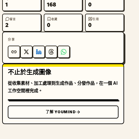
1
168
0
留言
收藏
引用
2
0
0
分享
不止於生成圖像
從收集素材、加工處理到生成作品、分發作品，在一個 AI
工作空間裡完成。
了解 YOUMIND