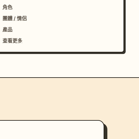
角色
團體 / 情侶
產品
查看更多