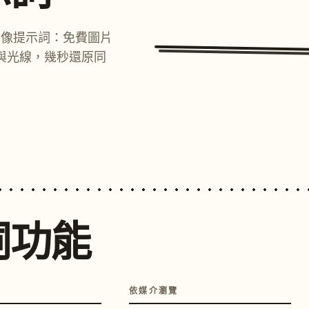
圖像提示詞：免費圖片
與光線，幾秒還原同
詞功能
依媒介瀏覽