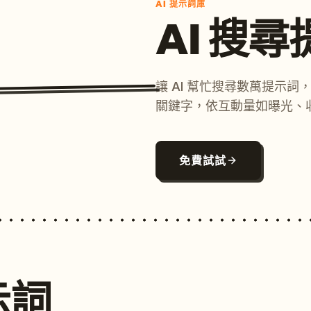
AI 提示詞庫
AI 搜
讓 AI 幫忙搜尋數萬提示
關鍵字，依互動量如曝光、
免費試試
示詞