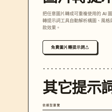
把任意圖片轉成可重複使用的 AI 
轉提示詞工具自動解析構圖、風格
款效果。
免費圖片轉提示詞
其它提示
依模型瀏覽