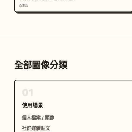
@李岳
全部圖像分類
01
使用場景
個人檔案 / 頭像
社群媒體貼文