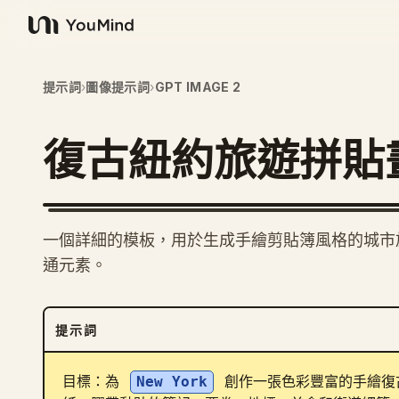
YouMind
提示詞
›
圖像提示詞
›
GPT IMAGE 2
復古紐約旅遊拼貼
一個詳細的模板，用於生成手繪剪貼簿風格的城市
通元素。
提示詞
目標：為 
New York
 創作一張色彩豐富的手繪復