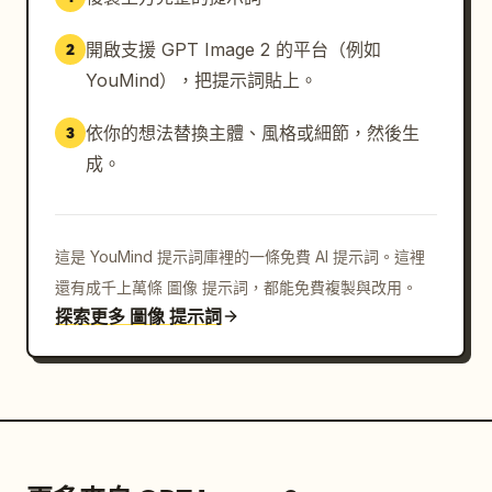
開啟支援 GPT Image 2 的平台（例如
2
YouMind），把提示詞貼上。
依你的想法替換主體、風格或細節，然後生
3
成。
這是 YouMind 提示詞庫裡的一條免費 AI 提示詞。這裡
還有成千上萬條 圖像 提示詞，都能免費複製與改用。
探索更多 圖像 提示詞