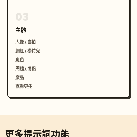
03
主體
人像 / 自拍
網紅 / 模特兒
角色
團體 / 情侶
產品
查看更多
更多提示詞功能