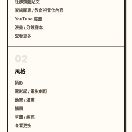
社群媒體貼文
資訊圖表 / 教育視覺化內容
YouTube 縮圖
漫畫 / 分鏡腳本
查看更多
02
風格
攝影
電影感 / 電影劇照
動畫 / 漫畫
插圖
草圖 / 線稿
查看更多