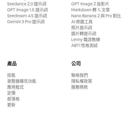
Seedance 2.0 提示詞
GPT Image 2 投影片
GPT Image 1.5 提示詞
Markdown 轉 𝕏 文章
Seedream 4.5 提示詞
Nano Banana 2 與 Pro 對比
Gemini 3 Pro 提示詞
AI 修圖工具
照片提示詞
圖片轉提示詞
Lenny 職涯教練
ABTI 性格測試
產品
公司
技能
聯絡我們
瀏覽器擴充功能
隱私權政策
應用程式
服務條款
定價
部落格
更新