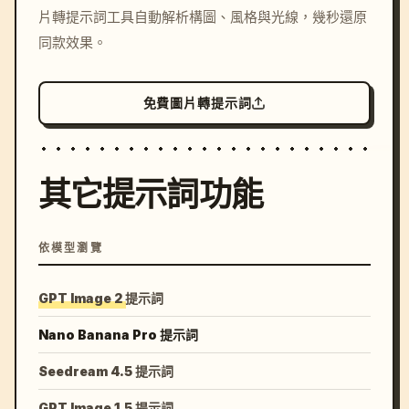
片轉提示詞工具自動解析構圖、風格與光線，幾秒還原
colors, 8k --v 6.0
同款效果。
免費圖片轉提示詞
其它提示詞功能
依模型瀏覽
GPT Image 2 提示詞
Nano Banana Pro 提示詞
Seedream 4.5 提示詞
GPT Image 1.5 提示詞