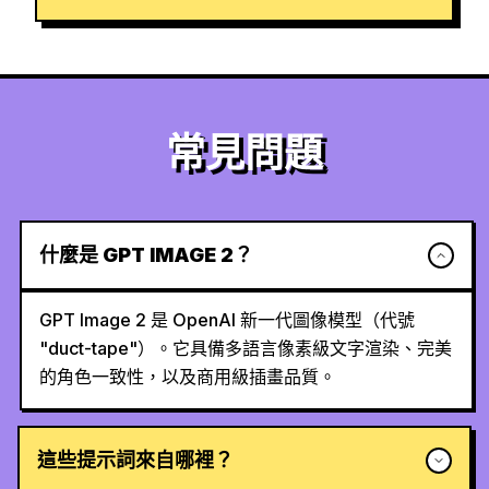
常見問題
什麼是 GPT IMAGE 2？
GPT Image 2 是 OpenAI 新一代圖像模型（代號
"duct-tape"）。它具備多語言像素級文字渲染、完美
的角色一致性，以及商用級插畫品質。
這些提示詞來自哪裡？