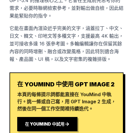
GPT-5.4 的推理核心之上。它會在生成前先思考你的
需求，必要時聯網檢索參考，並對輸出做自檢，因此結
果能緊貼你的指令。
它能在畫面內渲染近乎完美的文字，涵蓋拉丁、中文、
日文、韓文、印地文等多種文字，支援最高 4K 輸出，
並可接收多達 16 張參考圖。多輪編輯讓你在保留其餘
內容的同時增刪、融合或改變風格，因此特別適合海
報、產品圖、UI 稿，以及文字密集的複雜排版。
在 YOUMIND 中使用 GPT IMAGE 2
本頁的每條提示詞都能直接在 YouMind 中執
行。挑一條或自己寫，用 GPT Image 2 生成，
然後在同一個工作空間裡持續迭代。
在 YOUMIND 中試用