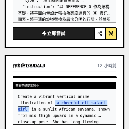
  "type": "演化時間軸資訊圖表",

  "instruction": "以 REFERENCE_0 作為結構
基礎，將平面向量設計轉換為高度逼真的 3D 資訊
圖表。將平滑的坡道替換為層次分明的石階，並將所
有生物升級為照片級的 3D 模型。",

  "style": {

立即嘗試
    "background": "
復古紋理羊皮紙
",

    "staircase": "{argument 
name=\"stairc…
作者
@
TOUDAIJI
12 小時前
查看完整提示詞
Create a vibrant vertical anime 
illustration of 
a cheerful elf safari 
girl
 in a sunlit African savanna, shown 
from mid-thigh upward in a dynamic 
close-up pose. She has long flowing 
{argument name="hair color" default=…