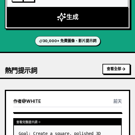
生成
30,000+ 免費圖像、影片提示詞
熱門提示詞
查看全部
作者
@
WHITE
前天
查看完整提示詞
Goal: Create a square, polished 3D 