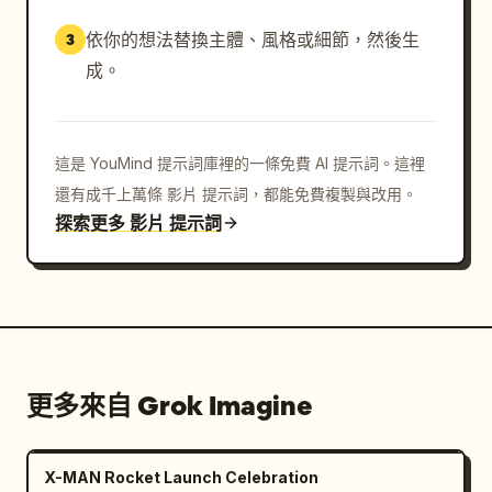
依你的想法替換主體、風格或細節，然後生
3
成。
這是 YouMind 提示詞庫裡的一條免費 AI 提示詞。這裡
還有成千上萬條 影片 提示詞，都能免費複製與改用。
探索更多 影片 提示詞
更多來自 Grok Imagine
X-MAN Rocket Launch Celebration