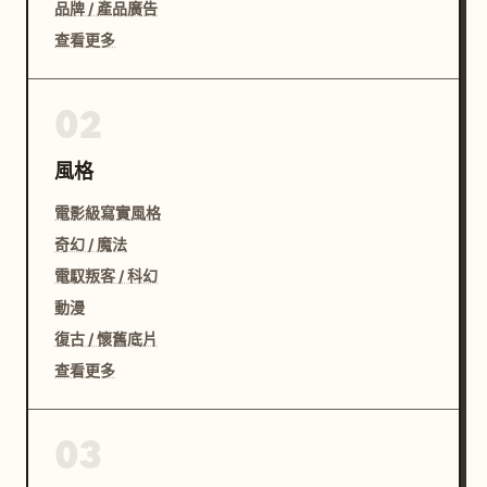
品牌 / 產品廣告
查看更多
02
風格
電影級寫實風格
奇幻 / 魔法
電馭叛客 / 科幻
動漫
復古 / 懷舊底片
查看更多
03