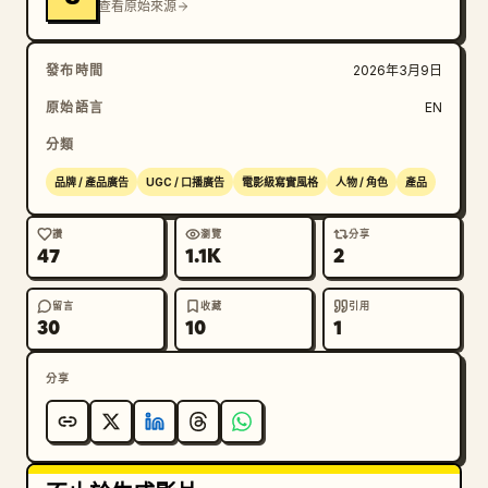
查看原始來源
發布時間
2026年3月9日
原始語言
EN
分類
品牌 / 產品廣告
UGC / 口播廣告
電影級寫實風格
人物 / 角色
產品
讚
瀏覽
分享
47
1.1K
2
留言
收藏
引用
30
10
1
分享