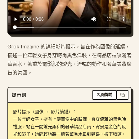
部落格
更新
Grok Imagine 的詳細影片提示，旨在作為圖像的延續，
描述一位年輕女子身穿時尚黑色洋裝，在精品店裡噴灑奢
華香水，著重於電影般的燈光、流暢的動作和奢華美妝廣
告的氛圍。
提示詞
翻譯前
影片提示（圖像 → 影片續播）：

一位年輕女子，擁有上傳圖像中的臉龐，身穿優雅的黑色晚
禮服，站在一間燈光柔和的奢華精品店內，背景是金色的反
光和鏡子。她輕輕地將一瓶奢華香水舉到頸邊，按下噴頭，