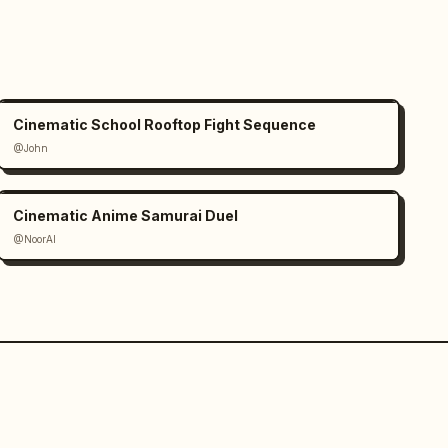
Cinematic School Rooftop Fight Sequence
@John
Cinematic Anime Samurai Duel
@NoorAI