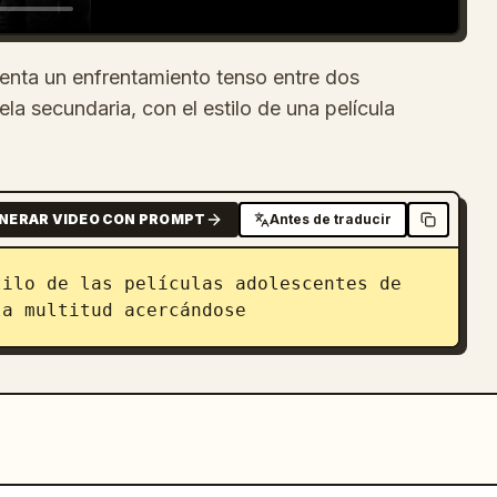
enta un enfrentamiento tenso entre dos
la secundaria, con el estilo de una película
NERAR VIDEO CON PROMPT
Antes de traducir
ilo de las películas adolescentes de 
la multitud acercándose