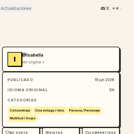
Actualizaciones
@Isabella
I
Ver original
PUBLICADO
19 jun 2026
IDIOMA ORIGINAL
EN
CATEGORÍAS
Cortometraje
Cine vintage / retro
Persona / Personaje
Multitud / Grupo
ME GUSTA
VISTAS
COMPARTIDOS