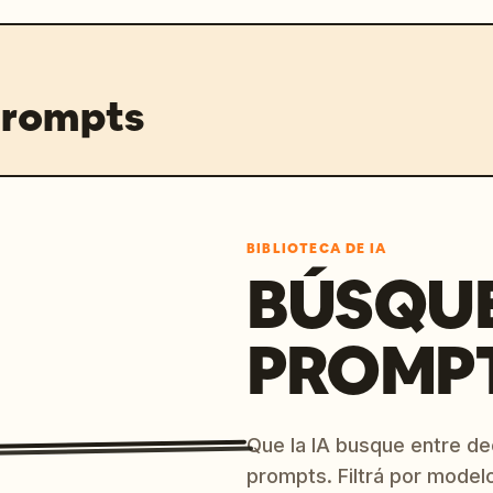
prompts
BIBLIOTECA DE IA
BÚSQU
PROMPT
Que la IA busque entre d
prompts. Filtrá por model