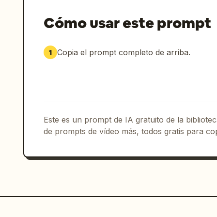
Cómo usar este prompt
Copia el prompt completo de arriba.
1
Este es un prompt de IA gratuito de la bibliot
de prompts de vídeo más, todos gratis para cop