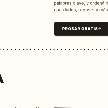
palabras clave, y ordená p
guardados, reposts y más
PROBAR GRATIS
A