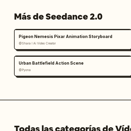
Más de Seedance 2.0
Pigeon Nemesis Pixar Animation Storyboard
@Shara I Ai Video Creator
Urban Battlefield Action Scene
@Pyona
Todas las categorías de Ví