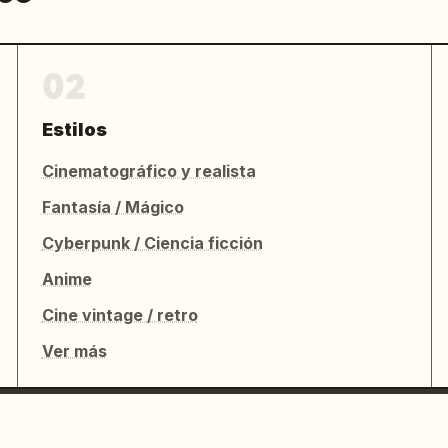
02
Estilos
Cinematográfico y realista
Fantasía / Mágico
Cyberpunk / Ciencia ficción
Anime
Cine vintage / retro
Ver más