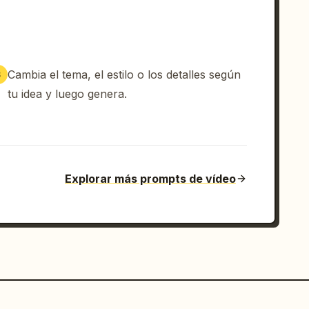
Cambia el tema, el estilo o los detalles según
3
tu idea y luego genera.
Explorar más prompts de vídeo