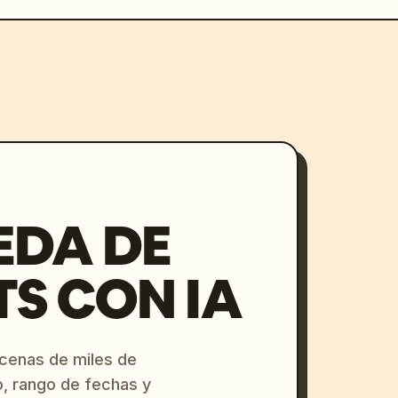
EDA DE
S CON IA
ecenas de miles de
o, rango de fechas y