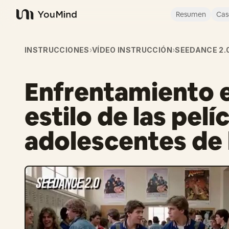
Resumen
Cas
YouMind
INSTRUCCIONES
›
VÍDEO INSTRUCCIÓN
›
SEEDANCE 2.
Enfrentamiento en
estilo de las pelí
adolescentes de 