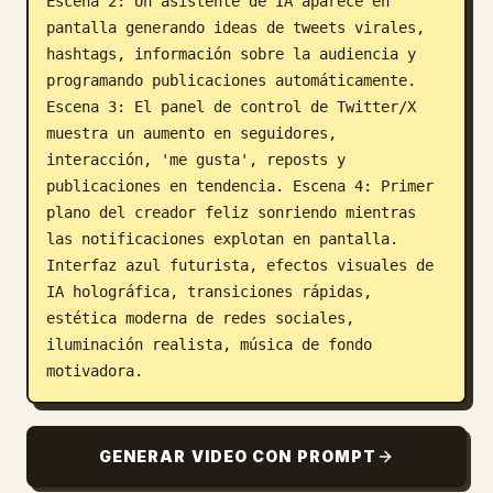
Escena 2: Un asistente de IA aparece en 
pantalla generando ideas de tweets virales, 
hashtags, información sobre la audiencia y 
programando publicaciones automáticamente. 
Escena 3: El panel de control de Twitter/X 
muestra un aumento en seguidores, 
interacción, 'me gusta', reposts y 
publicaciones en tendencia. Escena 4: Primer 
plano del creador feliz sonriendo mientras 
las notificaciones explotan en pantalla. 
Interfaz azul futurista, efectos visuales de 
IA holográfica, transiciones rápidas, 
estética moderna de redes sociales, 
iluminación realista, música de fondo 
motivadora.
GENERAR VIDEO CON PROMPT