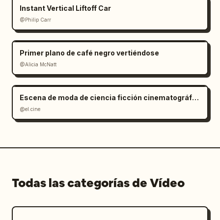
Instant Vertical Liftoff Car
@Philip Carr
Primer plano de café negro vertiéndose
@Alicia McNatt
Escena de moda de ciencia ficción cinematográfica en Marte
@el.cine
Todas las categorías de Vídeo