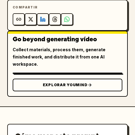
COMPARTIR
Go beyond generating vídeo
Collect materials, process them, generate
finished work, and distribute it from one AI
workspace.
EXPLORAR YOUMIND