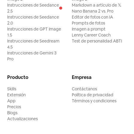
Instrucciones de Seedance
Markdown a artículo de 𝕏
2.5
Nano Banana 2 vs. Pro
Instrucciones de Seedance
Editor de fotos con IA
2.0
Prompts de fotos
Instrucciones de GPT Image
Imagen a prompt
1.5
Lenny Career Coach
Instrucciones de Seedream
Test de personalidad ABTI
4.5
Instrucciones de Gemini 3
Pro
Producto
Empresa
Skills
Contáctanos
Extensión
Política de privacidad
App
Términos y condiciones
Precios
Blogs
Actualizaciones