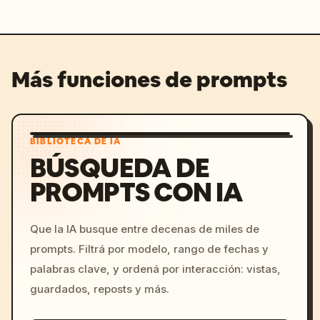
Más funciones de prompts
BIBLIOTECA DE IA
BÚSQUEDA DE
PROMPTS CON IA
Que la IA busque entre decenas de miles de
prompts. Filtrá por modelo, rango de fechas y
palabras clave, y ordená por interacción: vistas,
guardados, reposts y más.