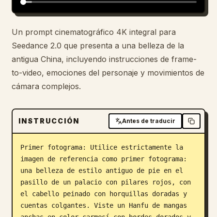
Blog
Un prompt cinematográfico 4K integral para
Seedance 2.0 que presenta a una belleza de la
Actualizaciones
antigua China, incluyendo instrucciones de frame-
to-video, emociones del personaje y movimientos de
cámara complejos.
INSTRUCCIÓN
Antes de traducir
Primer fotograma: Utilice estrictamente la 
imagen de referencia como primer fotograma: 
una belleza de estilo antiguo de pie en el 
pasillo de un palacio con pilares rojos, con 
el cabello peinado con horquillas doradas y 
cuentas colgantes. Viste un Hanfu de mangas 
anchas en color carmesí con bordes dorados y 