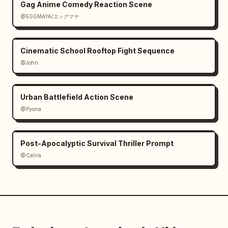
Gag Anime Comedy Reaction Scene
@EGGMAYA/エッグマヤ
Cinematic School Rooftop Fight Sequence
@John
Urban Battlefield Action Scene
@Pyona
Post-Apocalyptic Survival Thriller Prompt
@Calira