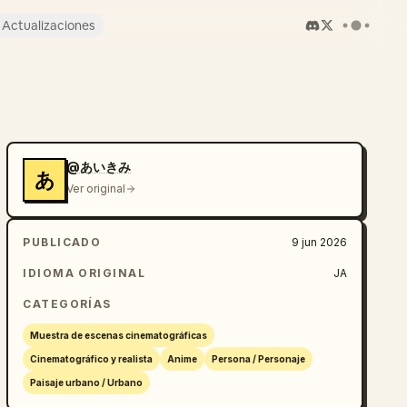
Actualizaciones
@あいきみ
あ
Ver original
PUBLICADO
9 jun 2026
IDIOMA ORIGINAL
JA
CATEGORÍAS
Muestra de escenas cinematográficas
Cinematográfico y realista
Anime
Persona / Personaje
Paisaje urbano / Urbano