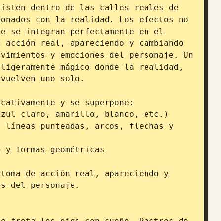
isten dentro de las calles reales de 
onados con la realidad. Los efectos no 
e se integran perfectamente en el 
 acción real, apareciendo y cambiando 
vimientos y emociones del personaje. Un 
ligeramente mágico donde la realidad, 
vuelven uno solo.

cativamente y se superpone:

zul claro, amarillo, blanco, etc.)

 líneas punteadas, arcos, flechas y 
 y formas geométricas

toma de acción real, apareciendo y 
s del personaje.

e frota los ojos con sueño. Rastros de 