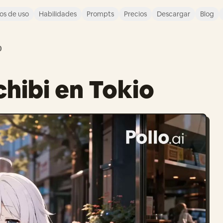
os de uso
Habilidades
Prompts
Precios
Descargar
Blog
0
chibi en Tokio