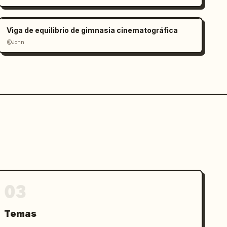
Viga de equilibrio de gimnasia cinematográfica
@John
03
Temas