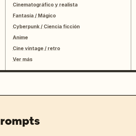
Cinematográfico y realista
Fantasía / Mágico
Cyberpunk / Ciencia ficción
Anime
Cine vintage / retro
Ver más
prompts