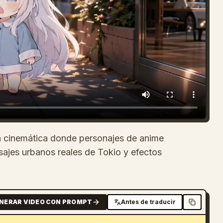
ón cinemática donde personajes de anime
sajes urbanos reales de Tokio y efectos
NERAR VIDEO CON PROMPT
Antes de traducir