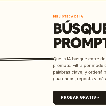
BIBLIOTECA DE IA
BÚSQU
PROMPT
Que la IA busque entre d
prompts. Filtrá por model
palabras clave, y ordená p
guardados, reposts y más
PROBAR GRATIS