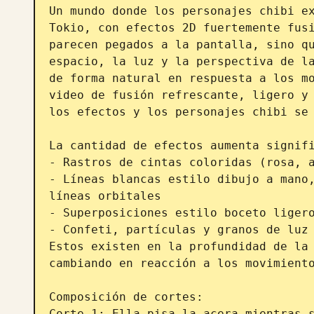
Un mundo donde los personajes chibi ex
Tokio, con efectos 2D fuertemente fusi
parecen pegados a la pantalla, sino qu
espacio, la luz y la perspectiva de la
de forma natural en respuesta a los mo
video de fusión refrescante, ligero y 
los efectos y los personajes chibi se 
La cantidad de efectos aumenta signifi
- Rastros de cintas coloridas (rosa, a
- Líneas blancas estilo dibujo a mano,
líneas orbitales

- Superposiciones estilo boceto ligero
- Confeti, partículas y granos de luz

Estos existen en la profundidad de la 
cambiando en reacción a los movimiento
Composición de cortes:

Corte 1: Ella pisa la acera mientras s