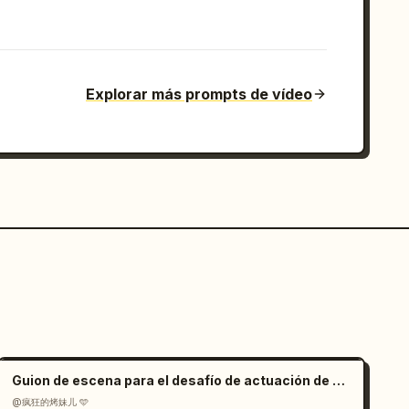
Explorar más prompts de vídeo
Guion de escena para el desafío de actuación de cachorros con IA
@疯狂的烤妹儿 🩵