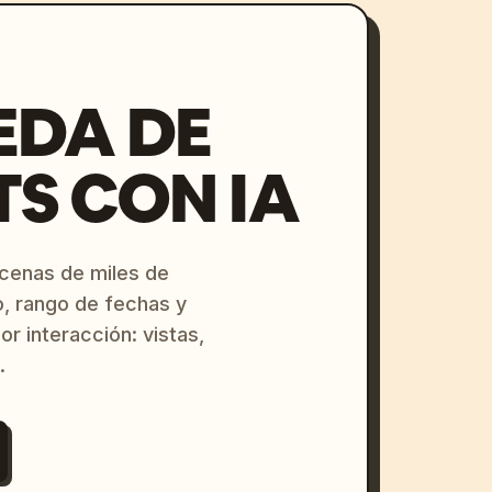
EDA DE
S CON IA
ecenas de miles de
o, rango de fechas y
or interacción: vistas,
.