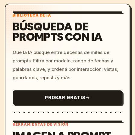
BIBLIOTECA DE IA
BÚSQUEDA DE
PROMPTS CON IA
Que la IA busque entre decenas de miles de
prompts. Filtrá por modelo, rango de fechas y
palabras clave, y ordená por interacción: vistas,
guardados, reposts y más.
PROBAR GRATIS
HERRAMIENTAS DE VISIÓN