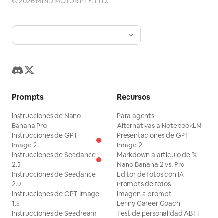
©
2026
MIND MOTOR PTE. LTD.
Prompts
Recursos
Instrucciones de Nano
Para agents
Banana Pro
Alternativas a NotebookLM
Instrucciones de GPT
Presentaciones de GPT
Image 2
Image 2
Instrucciones de Seedance
Markdown a artículo de 𝕏
2.5
Nano Banana 2 vs. Pro
Instrucciones de Seedance
Editor de fotos con IA
2.0
Prompts de fotos
Instrucciones de GPT Image
Imagen a prompt
1.5
Lenny Career Coach
Instrucciones de Seedream
Test de personalidad ABTI