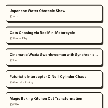
Japanese Water Obstacle Show
@John
Cats Chasing via Red Mini Motorcycle
@Sharon Riley
Cinematic Wuxia Swordswoman with Synchronized Echoes
@Soran
Futuristic Interceptor O'Neill Cylinder Chase
@Alexandra Aisling
Magic Baking Kitchen Cat Transformation
@探路AI