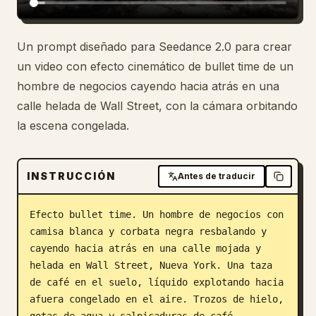
Blog
Un prompt diseñado para Seedance 2.0 para crear
un video con efecto cinemático de bullet time de un
Actualizaciones
hombre de negocios cayendo hacia atrás en una
calle helada de Wall Street, con la cámara orbitando
la escena congelada.
INSTRUCCIÓN
Antes de traducir
Efecto bullet time. Un hombre de negocios con 
camisa blanca y corbata negra resbalando y 
cayendo hacia atrás en una calle mojada y 
helada en Wall Street, Nueva York. Una taza 
de café en el suelo, líquido explotando hacia 
afuera congelado en el aire. Trozos de hielo, 
gotas de agua y salpicaduras de café 