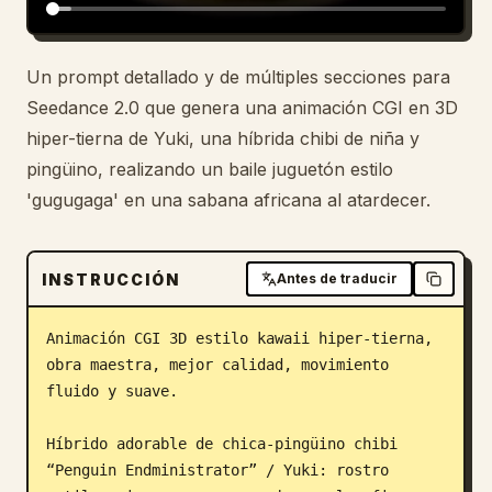
Un prompt detallado y de múltiples secciones para
Seedance 2.0 que genera una animación CGI en 3D
hiper-tierna de Yuki, una híbrida chibi de niña y
pingüino, realizando un baile juguetón estilo
'gugugaga' en una sabana africana al atardecer.
INSTRUCCIÓN
Antes de traducir
Animación CGI 3D estilo kawaii hiper-tierna, 
obra maestra, mejor calidad, movimiento 
fluido y suave.

Híbrido adorable de chica-pingüino chibi 
“Penguin Endministrator” / Yuki: rostro 