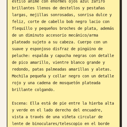
estilo anime con enormes ojos azul zafiro 
brillantes llenos de destellos y pestañas 
largas, mejillas sonrosadas, sonrisa dulce y 
feliz, corte de cabello bob negro lacio con 
flequillo y pequeños broches de plata, además 
de un diminuto accesorio mecánico/arma 
plateado sujeto a su cabeza. Cuerpo con un 
suave y esponjoso disfraz de pingüino de 
peluche: espalda y capucha negras con detalle 
de pico amarillo, vientre blanco grande y 
redondo, patas palmeadas amarillas y aletas. 
Mochila pequeña y collar negro con un detalle 
rojo y una cadena de mosquetón plateada 
brillante colgando.

Escena: Ella está de pie entre la hierba alta 
y verde en el lado derecho del encuadre, 
vista a través de una viñeta circular de 
lente de binoculares/telescopio en el borde 