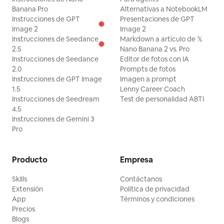
Banana Pro
Alternativas a NotebookLM
Instrucciones de GPT
Presentaciones de GPT
Image 2
Image 2
Instrucciones de Seedance
Markdown a artículo de 𝕏
2.5
Nano Banana 2 vs. Pro
Instrucciones de Seedance
Editor de fotos con IA
2.0
Prompts de fotos
Instrucciones de GPT Image
Imagen a prompt
1.5
Lenny Career Coach
Instrucciones de Seedream
Test de personalidad ABTI
4.5
Instrucciones de Gemini 3
Pro
Producto
Empresa
Skills
Contáctanos
Extensión
Política de privacidad
App
Términos y condiciones
Precios
Blogs