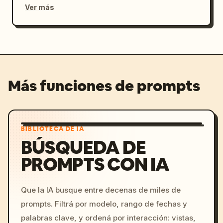
Ver más
Más funciones de prompts
BIBLIOTECA DE IA
BÚSQUEDA DE
PROMPTS CON IA
Que la IA busque entre decenas de miles de
prompts. Filtrá por modelo, rango de fechas y
palabras clave, y ordená por interacción: vistas,