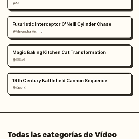
@𝐌
Futuristic Interceptor O'Neill Cylinder Chase
@Alexandra Aisling
Magic Baking Kitchen Cat Transformation
@探路AI
19th Century Battlefield Cannon Sequence
@KreviX
Todas las categorías de Vídeo