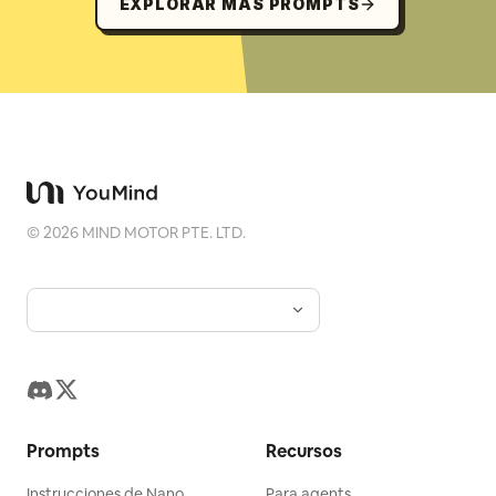
EXPLORAR MÁS PROMPTS
©
2026
MIND MOTOR PTE. LTD.
Prompts
Recursos
Instrucciones de Nano
Para agents