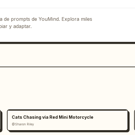
eca de prompts de YouMind. Explora miles
iar y adaptar.
Cats Chasing via Red Mini Motorcycle
@Sharon Riley