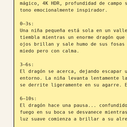
mágico, 4K HDR, profundidad de campo s
tono emocionalmente inspirador.

0–3s:

Una niña pequeña está sola en un valle
tiembla mientras un enorme dragón que 
ojos brillan y sale humo de sus fosas 
miedo pero con calma.

3–6s:

El dragón se acerca, dejando escapar u
entorno. La niña levanta lentamente la
se derrite ligeramente en su agarre. E
6–10s:

El dragón hace una pausa... confundido
fuego en su boca se desvanece mientras
luz suave comienza a brillar a su alre