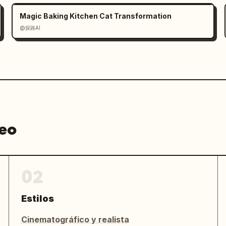
Magic Baking Kitchen Cat Transformation
@探路AI
deo
02
Estilos
Cinematográfico y realista