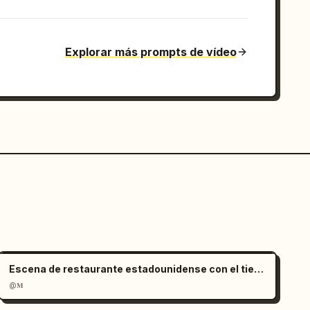
Explorar más prompts de vídeo
Escena de restaurante estadounidense con el tiempo congelado
@𝐌