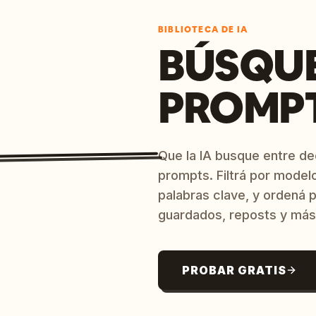
BIBLIOTECA DE IA
BÚSQU
PROMPT
Que la IA busque entre d
prompts. Filtrá por model
palabras clave, y ordená p
guardados, reposts y más
PROBAR GRATIS