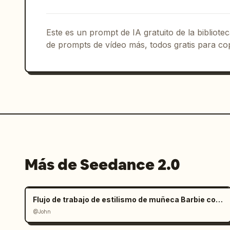
Este es un prompt de IA gratuito de la bibliot
de prompts de vídeo más, todos gratis para cop
Más de Seedance 2.0
Flujo de trabajo de estilismo de muñeca Barbie con manos gigantes
@John