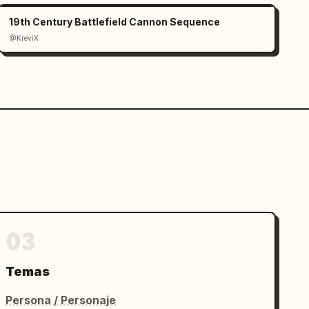
19th Century Battlefield Cannon Sequence
@KreviX
03
Temas
Persona / Personaje