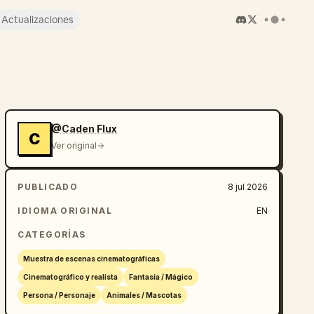
Actualizaciones
@Caden Flux
C
Ver original
PUBLICADO
8 jul 2026
IDIOMA ORIGINAL
EN
CATEGORÍAS
Muestra de escenas cinematográficas
Cinematográfico y realista
Fantasía / Mágico
Persona / Personaje
Animales / Mascotas