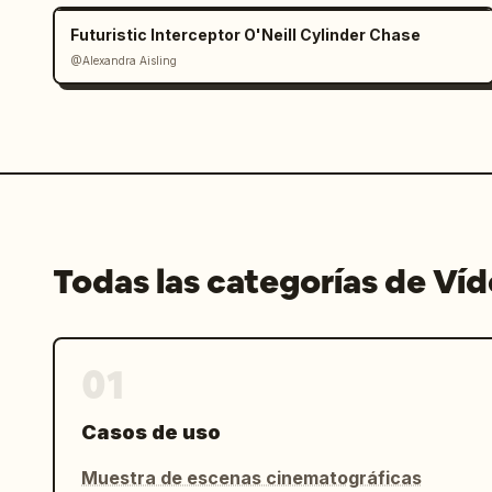
Futuristic Interceptor O'Neill Cylinder Chase
@Alexandra Aisling
Todas las categorías de Ví
01
Casos de uso
Muestra de escenas cinematográficas