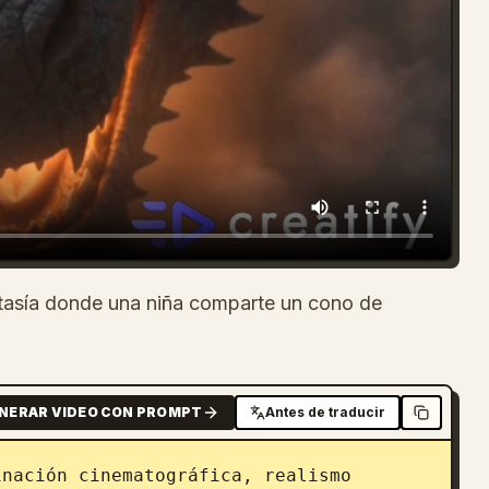
asía donde una niña comparte un cono de
.
NERAR VIDEO CON PROMPT
Antes de traducir
nación cinematográfica, realismo 