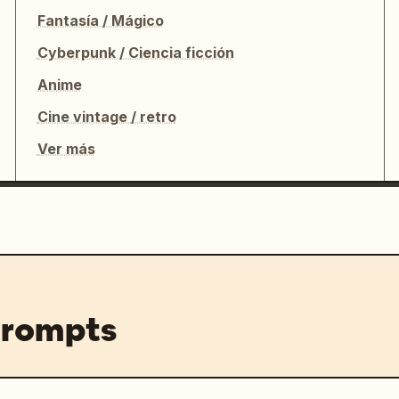
Fantasía / Mágico
Cyberpunk / Ciencia ficción
Anime
Cine vintage / retro
Ver más
prompts