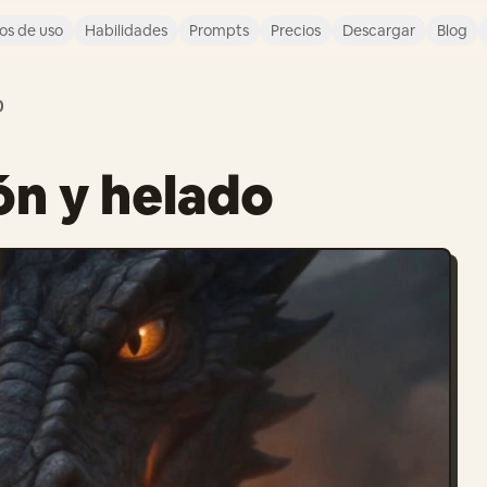
os de uso
Habilidades
Prompts
Precios
Descargar
Blog
0
ón y helado