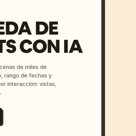
EDA DE
S CON IA
ecenas de miles de
o, rango de fechas y
or interacción: vistas,
.