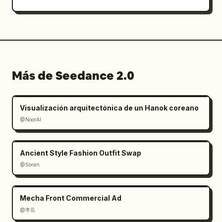
Más de Seedance 2.0
Visualización arquitectónica de un Hanok coreano
@NoorAI
Ancient Style Fashion Outfit Swap
@Soran
Mecha Front Commercial Ad
@李岳