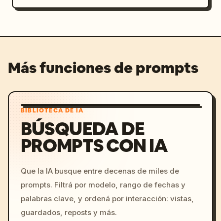
Más funciones de prompts
BIBLIOTECA DE IA
BÚSQUEDA DE
PROMPTS CON IA
Que la IA busque entre decenas de miles de
prompts. Filtrá por modelo, rango de fechas y
palabras clave, y ordená por interacción: vistas,
guardados, reposts y más.