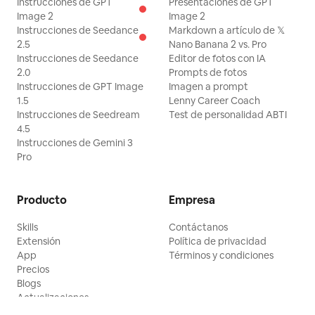
Instrucciones de GPT
Presentaciones de GPT
Image 2
Image 2
Instrucciones de Seedance
Markdown a artículo de 𝕏
2.5
Nano Banana 2 vs. Pro
Instrucciones de Seedance
Editor de fotos con IA
2.0
Prompts de fotos
Instrucciones de GPT Image
Imagen a prompt
1.5
Lenny Career Coach
Instrucciones de Seedream
Test de personalidad ABTI
4.5
Instrucciones de Gemini 3
Pro
Producto
Empresa
Skills
Contáctanos
Extensión
Política de privacidad
App
Términos y condiciones
Precios
Blogs
Actualizaciones