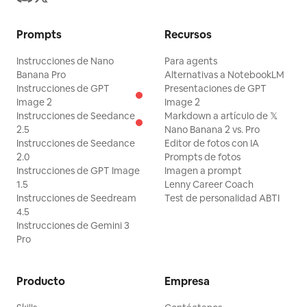
Prompts
Recursos
Instrucciones de Nano
Para agents
Banana Pro
Alternativas a NotebookLM
Instrucciones de GPT
Presentaciones de GPT
Image 2
Image 2
Instrucciones de Seedance
Markdown a artículo de 𝕏
2.5
Nano Banana 2 vs. Pro
Instrucciones de Seedance
Editor de fotos con IA
2.0
Prompts de fotos
Instrucciones de GPT Image
Imagen a prompt
1.5
Lenny Career Coach
Instrucciones de Seedream
Test de personalidad ABTI
4.5
Instrucciones de Gemini 3
Pro
Producto
Empresa