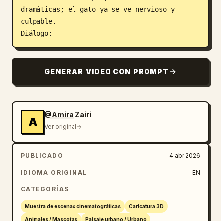
dramáticas; el gato ya se ve nervioso y 
culpable.

Diálogo:
GENERAR VIDEO CON PROMPT
@Amira Zairi
A
Ver original
PUBLICADO
4 abr 2026
IDIOMA ORIGINAL
EN
CATEGORÍAS
Muestra de escenas cinematográficas
Caricatura 3D
Animales / Mascotas
Paisaje urbano / Urbano