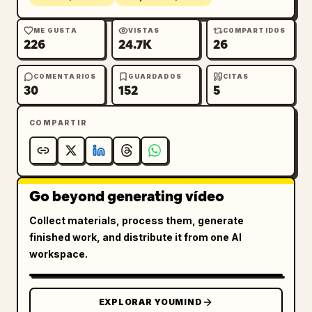
ME GUSTA
VISTAS
COMPARTIDOS
226
24.7K
26
COMENTARIOS
GUARDADOS
CITAS
30
152
5
COMPARTIR
Go beyond generating vídeo
Collect materials, process them, generate
finished work, and distribute it from one AI
workspace.
EXPLORAR YOUMIND