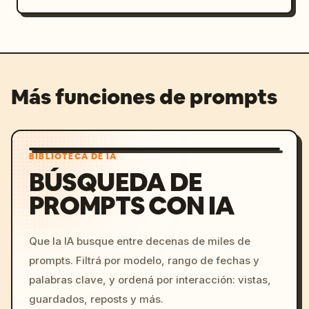
Más funciones de prompts
BIBLIOTECA DE IA
BÚSQUEDA DE
PROMPTS CON IA
Que la IA busque entre decenas de miles de
prompts. Filtrá por modelo, rango de fechas y
palabras clave, y ordená por interacción: vistas,
guardados, reposts y más.