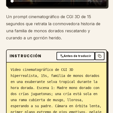
Blog
Un prompt cinematográfico de CGI 3D de 15
segundos que retrata la conmovedora historia de
Actualizaciones
una familia de monos dorados rescatando y
curando a un gorrión herido.
INSTRUCCIÓN
Antes de traducir
Video cinematográfico de CGI 3D 
hiperrealista, 15s, familia de monos dorados 
en una exuberante selva tropical durante la 
hora dorada. Escena 1: Madre mono dorado con 
dos crías juguetonas; una cría está sola en 
una rama cubierta de musgo, llorosa, 
esperando a su padre. Cámara en órbita lenta, 
primer plano extremo de ojos emotivos, pelaje 