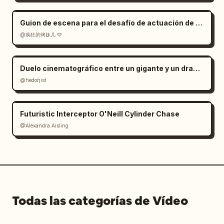
Guion de escena para el desafío de actuación de cachorros con IA
@疯狂的烤妹儿 🩵
Duelo cinematográfico entre un gigante y un dragón
@hedoήist
Futuristic Interceptor O'Neill Cylinder Chase
@Alexandra Aisling
Todas las categorías de Vídeo