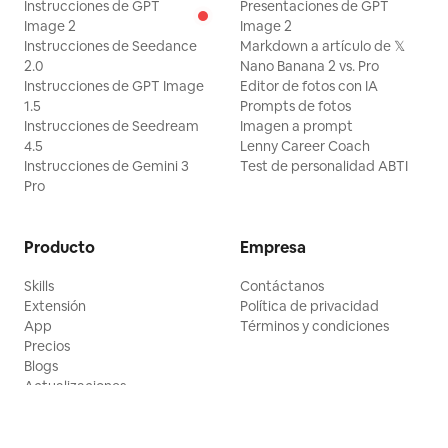
Instrucciones de GPT
Presentaciones de GPT
Image 2
Image 2
Instrucciones de Seedance
Markdown a artículo de 𝕏
2.0
Nano Banana 2 vs. Pro
Instrucciones de GPT Image
Editor de fotos con IA
1.5
Prompts de fotos
Instrucciones de Seedream
Imagen a prompt
4.5
Lenny Career Coach
Instrucciones de Gemini 3
Test de personalidad ABTI
Pro
Producto
Empresa
Skills
Contáctanos
Extensión
Política de privacidad
App
Términos y condiciones
Precios
Blogs
Actualizaciones