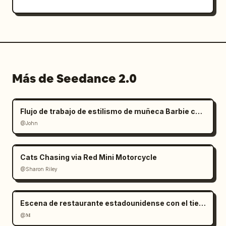
Más de Seedance 2.0
Flujo de trabajo de estilismo de muñeca Barbie con manos gigantes
@John
Cats Chasing via Red Mini Motorcycle
@Sharon Riley
Escena de restaurante estadounidense con el tiempo congelado
@𝐌