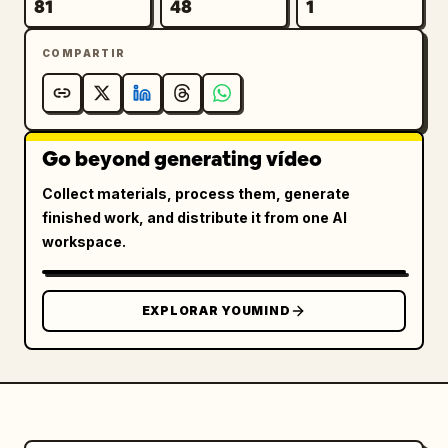
81
48
1
COMPARTIR
Go beyond generating vídeo
Collect materials, process them, generate
finished work, and distribute it from one AI
workspace.
EXPLORAR YOUMIND