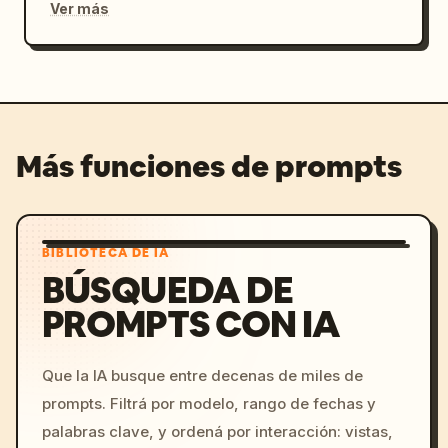
Ver más
Más funciones de prompts
BIBLIOTECA DE IA
BÚSQUEDA DE
PROMPTS CON IA
Que la IA busque entre decenas de miles de
prompts. Filtrá por modelo, rango de fechas y
palabras clave, y ordená por interacción: vistas,