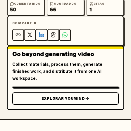
COMENTARIOS
GUARDADOS
CITAS
50
66
1
COMPARTIR
Go beyond generating vídeo
Collect materials, process them, generate
finished work, and distribute it from one AI
workspace.
EXPLORAR YOUMIND