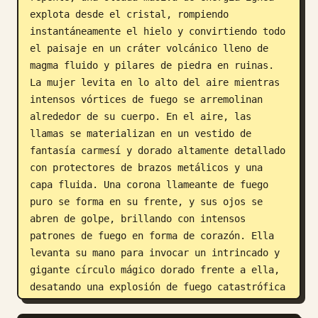
explota desde el cristal, rompiendo 
instantáneamente el hielo y convirtiendo todo 
el paisaje en un cráter volcánico lleno de 
magma fluido y pilares de piedra en ruinas. 
La mujer levita en lo alto del aire mientras 
intensos vórtices de fuego se arremolinan 
alrededor de su cuerpo. En el aire, las 
llamas se materializan en un vestido de 
fantasía carmesí y dorado altamente detallado 
con protectores de brazos metálicos y una 
capa fluida. Una corona llameante de fuego 
puro se forma en su frente, y sus ojos se 
abren de golpe, brillando con intensos 
patrones de fuego en forma de corazón. Ella 
levanta su mano para invocar un intrincado y 
gigante círculo mágico dorado frente a ella, 
desatando una explosión de fuego catastrófica 
y cegadora que arrasa con todo a la vista. 8K 