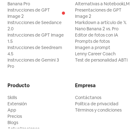
Banana Pro
Alternativas a NotebookLM
Instrucciones de GPT
Presentaciones de GPT
Image 2
Image 2
Instrucciones de Seedance
Markdown a artículo de 𝕏
2.0
Nano Banana 2 vs. Pro
Instrucciones de GPT Image
Editor de fotos con IA
1.5
Prompts de fotos
Instrucciones de Seedream
Imagen a prompt
4.5
Lenny Career Coach
Instrucciones de Gemini 3
Test de personalidad ABTI
Pro
Producto
Empresa
Skills
Contáctanos
Extensión
Política de privacidad
App
Términos y condiciones
Precios
Blogs
Actualizaciones