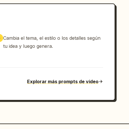
Cambia el tema, el estilo o los detalles según
3
tu idea y luego genera.
Explorar más prompts de vídeo