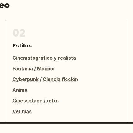
deo
02
Estilos
Cinematográfico y realista
Fantasía / Mágico
Cyberpunk / Ciencia ficción
Anime
Cine vintage / retro
Ver más