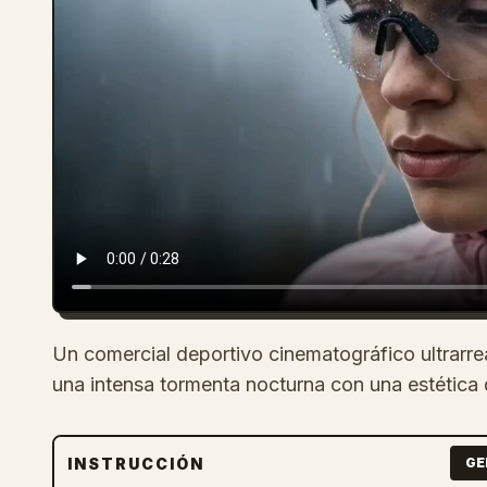
Un comercial deportivo cinematográfico ultrarreal
una intensa tormenta nocturna con una estética 
INSTRUCCIÓN
GE