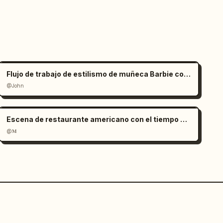
Flujo de trabajo de estilismo de muñeca Barbie con manos gigantes
@John
Escena de restaurante americano con el tiempo congelado
@𝐌