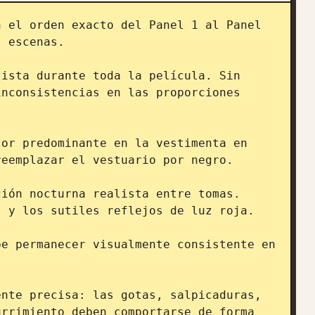
 el orden exacto del Panel 1 al Panel 
 escenas.

ista durante toda la película. Sin 
nconsistencias en las proporciones 
or predominante en la vestimenta en 
eemplazar el vestuario por negro.

ión nocturna realista entre tomas. 
 y los sutiles reflejos de luz roja.

e permanecer visualmente consistente en 
nte precisa: las gotas, salpicaduras, 
rrimiento deben comportarse de forma 