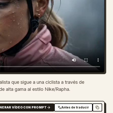
ista que sigue a una ciclista a través de
de alta gama al estilo Nike/Rapha.
NERAR VÍDEO CON PROMPT
Antes de traducir