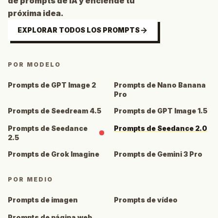
de prompts de IA y enciende tu
próxima idea.
EXPLORAR TODOS LOS PROMPTS
POR MODELO
Prompts de GPT Image 2
Prompts de Nano Banana
Pro
Prompts de Seedream 4.5
Prompts de GPT Image 1.5
Prompts de Seedance
Prompts de Seedance 2.0
2.5
Prompts de Grok Imagine
Prompts de Gemini 3 Pro
POR MEDIO
Prompts de imagen
Prompts de vídeo
Prompts de página web