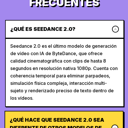
FRECUENTES
¿QUÉ ES SEEDANCE 2.0?
Seedance 2.0 es el último modelo de generación
de vídeo con IA de ByteDance, que ofrece
calidad cinematográfica con clips de hasta 8
segundos en resolución nativa 1080p. Cuenta con
coherencia temporal para eliminar parpadeos,
simulación física compleja, interacción multi-
sujeto y renderizado preciso de texto dentro de
los vídeos.
¿QUÉ HACE QUE SEEDANCE 2.0 SEA
DIFERENTE DE OTROS MODELOS DE