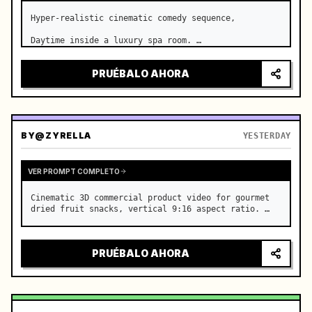
Hyper-realistic cinematic comedy sequence,

Daytime inside a luxury spa room. …
PRUÉBALO AHORA
BY
@ZYRELLA
YESTERDAY
VER PROMPT COMPLETO
Cinematic 3D commercial product video for gourmet 
dried fruit snacks, vertical 9:16 aspect ratio. …
PRUÉBALO AHORA