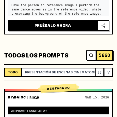
Have the person in reference image 1 perform the 
same dance moves as in the reference video, while 
preserving the background of the reference image.
PRUÉBALO AHORA
TODOS LOS PROMPTS
5660
TODO
PRESENTACIÓN DE ESCENAS CINEMATOGRÁFICAS
DESTACADO
BY
@AIGC｜阳家豪
MAR 15, 2026
VER PROMPT COMPLETO