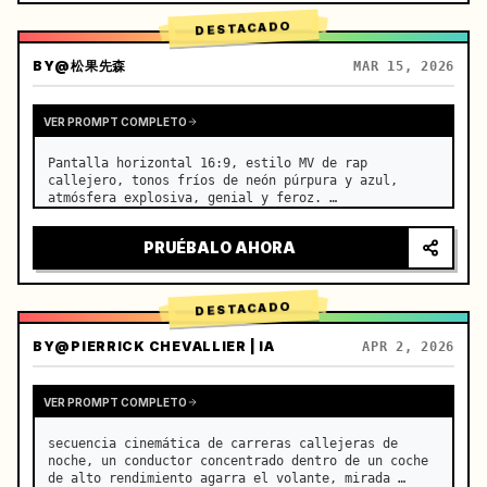
DESTACADO
BY
@松果先森
MAR 15, 2026
VER PROMPT COMPLETO
Pantalla horizontal 16:9, estilo MV de rap 
callejero, tonos fríos de neón púrpura y azul, 
atmósfera explosiva, genial y feroz. …
PRUÉBALO AHORA
DESTACADO
BY
@PIERRICK CHEVALLIER | IA
APR 2, 2026
VER PROMPT COMPLETO
secuencia cinemática de carreras callejeras de 
noche, un conductor concentrado dentro de un coche 
de alto rendimiento agarra el volante, mirada 