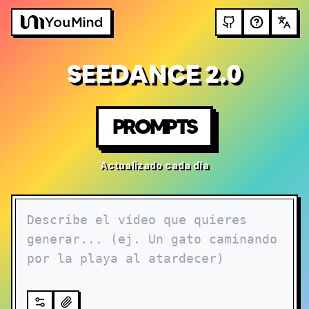
SEEDANCE 2.0
PROMPTS
Actualizado cada día