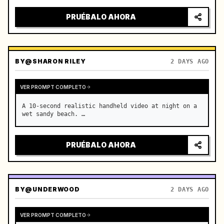
PRUÉBALO AHORA
BY
@SHARON RILEY
2 DAYS AGO
VER PROMPT COMPLETO
A 10-second realistic handheld video at night on a 
wet sandy beach. …
PRUÉBALO AHORA
BY
@UNDERWOOD
2 DAYS AGO
VER PROMPT COMPLETO