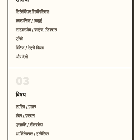
सिनेमैटिक रियलिस्टिक
काल्पनिक / जादुई
साइबरपंक / साइंस-फिक्शन
एनिमे
विंटेज / रेट्रो फिल्म
और देखें
03
विषय
व्यक्ति / पात्र
खेल / एक्शन
प्रकृति / लैंडस्केप
आर्किटेक्चर / इंटीरियर