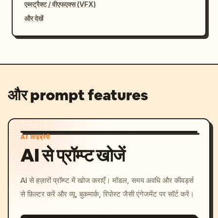
एब्स्ट्रैक्ट / वीएफएक्स (VFX)
और देखें
और prompt features
AI लाइब्रेरी
AI से प्रॉम्प्ट खोजें
AI से हज़ारों प्रॉम्प्ट में खोज कराएँ। मॉडल, समय अवधि और कीवर्ड्स
से फ़िल्टर करें और व्यू, बुकमार्क, रिपोस्ट जैसी एंगेजमेंट पर सॉर्ट करें।