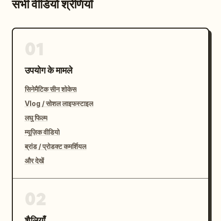
सभी वीडियो श्रेणियाँ
01
उपयोग के मामले
सिनेमैटिक सीन शोकेस
Vlog / सोशल लाइफस्टाइल
लघु फिल्म
म्यूज़िक वीडियो
ब्रांड / प्रोडक्ट कमर्शियल
और देखें
02
शैलियाँ