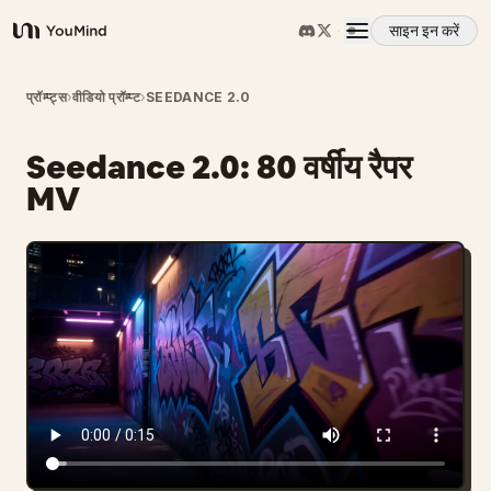
साइन इन करें
YouMind
अवलोकन
प्रॉम्प्ट्स
›
वीडियो प्रॉम्प्ट
›
SEEDANCE 2.0
Seedance 2.0: 80 वर्षीय रैपर
उपयोग के मामले
MV
कौशल
प्रॉम्प्ट
मूल्य निर्धारण
डाउनलोड