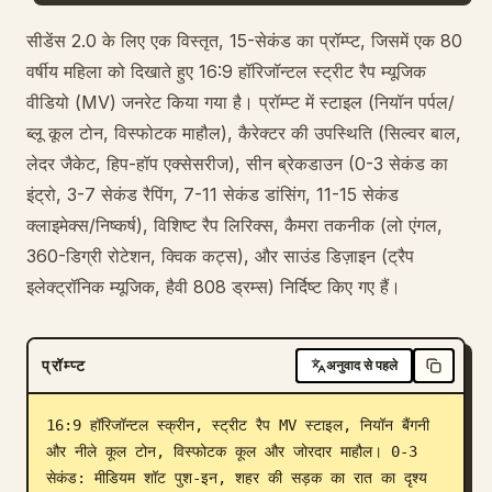
ब्लॉग
सीडेंस 2.0 के लिए एक विस्तृत, 15-सेकंड का प्रॉम्प्ट, जिसमें एक 80
वर्षीय महिला को दिखाते हुए 16:9 हॉरिजॉन्टल स्ट्रीट रैप म्यूजिक
वीडियो (MV) जनरेट किया गया है। प्रॉम्प्ट में स्टाइल (नियॉन पर्पल/
अपडेट
ब्लू कूल टोन, विस्फोटक माहौल), कैरेक्टर की उपस्थिति (सिल्वर बाल,
लेदर जैकेट, हिप-हॉप एक्सेसरीज), सीन ब्रेकडाउन (0-3 सेकंड का
इंट्रो, 3-7 सेकंड रैपिंग, 7-11 सेकंड डांसिंग, 11-15 सेकंड
क्लाइमेक्स/निष्कर्ष), विशिष्ट रैप लिरिक्स, कैमरा तकनीक (लो एंगल,
360-डिग्री रोटेशन, क्विक कट्स), और साउंड डिज़ाइन (ट्रैप
इलेक्ट्रॉनिक म्यूजिक, हैवी 808 ड्रम्स) निर्दिष्ट किए गए हैं।
प्रॉम्प्ट
अनुवाद से पहले
16:9 हॉरिजॉन्टल स्क्रीन, स्ट्रीट रैप MV स्टाइल, नियॉन बैंगनी 
और नीले कूल टोन, विस्फोटक कूल और जोरदार माहौल। 0-3 
सेकंड: मीडियम शॉट पुश-इन, शहर की सड़क का रात का दृश्य 