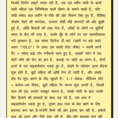
जिसमें नियॉन लाइटें चमक रही हैं, एक 80 वर्षीय चांदी के बालों 
वाली महिला एक भित्तिचित्र वाली दीवार के सामने खड़ी है, छोटे 
चांदी-सफेद बाल करीने से पीछे की ओर चिकने किए हुए हैं, विशिष्ट 
चौकोर चेहरे की रूपरेखा, तलवार जैसी भौहें कनपटी की ओर झुकी 
हुई हैं, आँखें बिजली की तरह तेज हैं, आँखों के कोनों पर झुर्रियाँ 
समय के बैज की तरह हैं, उसके मुँह के कोने पर एक आत्मविश्वास 
भरी मुस्कान है, एक सफेद प्रिंटेड टी-शर्ट (छाती पर बड़े काले 
अक्षर "YOLO") के ऊपर एक काली लेदर जैकेट + काली कार्गो 
पैंट + सफेद हाई-टॉप स्नीकर्स पहने हुए है, उसकी गर्दन में एक 
मोटी सोने की चेन का हार है, कलाई पर चांदी का कंगन है, दोनों 
हाथों से एक माइक्रोफोन पकड़े हुए है, BGM के जोरदार ड्रम बीट्स 
शुरू होते हैं, बूढ़ी महिला की आँखें तेज हो जाती हैं, और उसके 
होंठ रैप शुरू करने के लिए खुलते हैं। 3-7 सेकंड: मीडियम शॉट 
+ क्लोज-अप स्विच, बूढ़ी महिला रैप करना शुरू करती है, जिसमें 
ताल की एक अत्यंत मजबूत भावना है, उसके चांदी के बाल उसके 
सिर हिलाने की हरकतों के साथ उड़ रहे हैं, एक हाथ में 
माइक्रोफोन पकड़े हुए है, दूसरा हाथ ताल से मेल खाने के लिए 
हावभाव बना रहा है—तर्जनी कैमरे की ओर इशारा कर रही है, हथेली 
ताल को ऊपर और नीचे काट रही है, हिप-हॉप हावभाव बना रही 