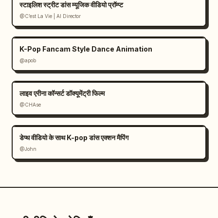
स्टाइलिश स्ट्रीट डांस म्यूजिक वीडियो प्रॉम्प्ट
@C’est La Vie | AI Director
K-Pop Fancam Style Dance Animation
@apob
लाइव एरीना कॉन्सर्ट डॉक्यूमेंट्री फिल्म
@CHAse
डेप्थ वीडियो के साथ K-pop डांस एक्शन मैपिंग
@John