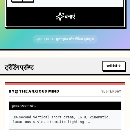
बनाएं
30,000+ मुफ्त इमेज और वीडियो प्रॉम्प्ट्स
ट्रेंडिंग प्रॉम्प्ट
सभी देखें
BY
@THE ANXIOUS MIND
YESTERDAY
पूरा PROMPT देखें
30-second vertical short drama, 16:9, cinematic, 
luxurious style, cinematic lighting. …