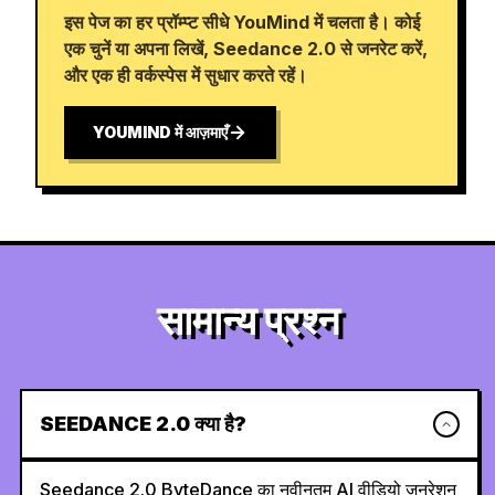
इस पेज का हर प्रॉम्प्ट सीधे YouMind में चलता है। कोई
एक चुनें या अपना लिखें, Seedance 2.0 से जनरेट करें,
और एक ही वर्कस्पेस में सुधार करते रहें।
YOUMIND में आज़माएँ
सामान्य प्रश्न
SEEDANCE 2.0 क्या है?
Seedance 2.0 ByteDance का नवीनतम AI वीडियो जनरेशन