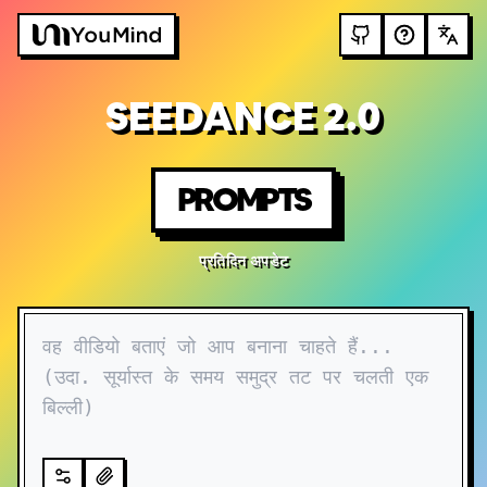
SEEDANCE 2.0
PROMPTS
प्रतिदिन अपडेट