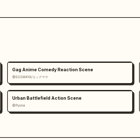
Gag Anime Comedy Reaction Scene
@EGGMAYA/エッグマヤ
Urban Battlefield Action Scene
@Pyona