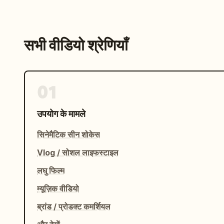
सभी वीडियो श्रेणियाँ
01
उपयोग के मामले
सिनेमैटिक सीन शोकेस
Vlog / सोशल लाइफस्टाइल
लघु फिल्म
म्यूज़िक वीडियो
ब्रांड / प्रोडक्ट कमर्शियल