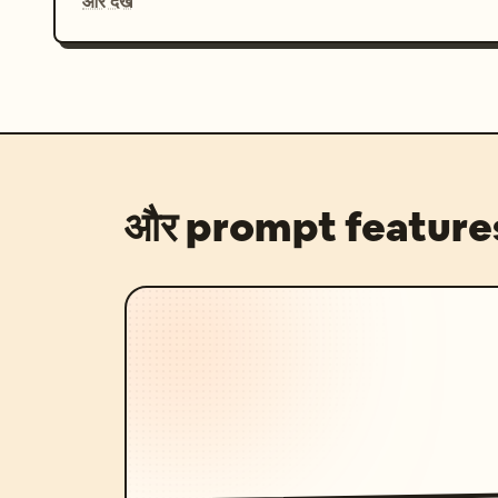
और देखें
और prompt feature