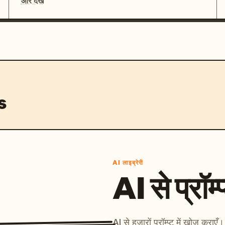
और देखें
s
AI लाइब्रेरी
AI से प्रॉम्प
AI से हज़ारों प्रॉम्प्ट में खोज कर