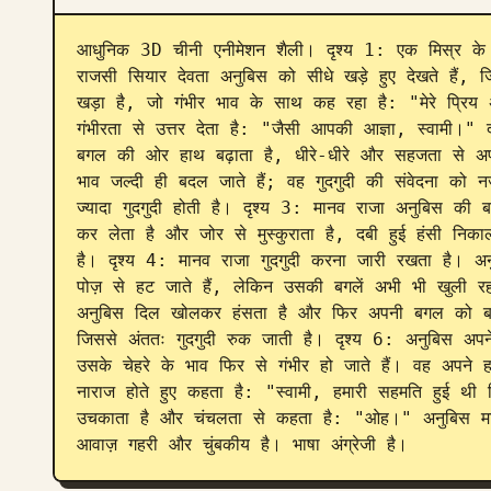
आधुनिक 3D चीनी एनीमेशन शैली। दृश्य 1: एक मिस्र के म
राजसी सियार देवता अनुबिस को सीधे खड़े हुए देखते हैं, ज
खड़ा है, जो गंभीर भाव के साथ कह रहा है: "मेरे प्रिय अ
गंभीरता से उत्तर देता है: "जैसी आपकी आज्ञा, स्वामी।" 
बगल की ओर हाथ बढ़ाता है, धीरे-धीरे और सहजता से अपनी 
भाव जल्दी ही बदल जाते हैं; वह गुदगुदी की संवेदना को 
ज्यादा गुदगुदी होती है। दृश्य 3: मानव राजा अनुबिस की ब
कर लेता है और जोर से मुस्कुराता है, दबी हुई हंसी निकाल
है। दृश्य 4: मानव राजा गुदगुदी करना जारी रखता है। 
पोज़ से हट जाते हैं, लेकिन उसकी बगलें अभी भी खुली रहत
अनुबिस दिल खोलकर हंसता है और फिर अपनी बगल को बचान
जिससे अंततः गुदगुदी रुक जाती है। दृश्य 6: अनुबिस अपन
उसके चेहरे के भाव फिर से गंभीर हो जाते हैं। वह अपने 
नाराज होते हुए कहता है: "स्वामी, हमारी सहमति हुई थी क
उचकाता है और चंचलता से कहता है: "ओह।" अनुबिस मां
आवाज़ गहरी और चुंबकीय है। भाषा अंग्रेजी है।