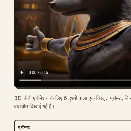
3D चीनी एनीमेशन के लिए 6 दृश्यों वाला एक विस्तृत प्रॉम्प्ट,
बातचीत दिखाई गई है।
प्रॉम्प्ट