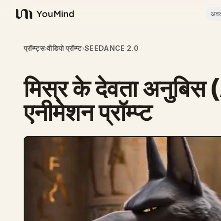
अव
YouMind
प्रॉम्प्ट्स
›
वीडियो प्रॉम्प्ट
›
SEEDANCE 2.0
मिस्र के देवता अनुबिस
एनीमेशन प्रॉम्प्ट