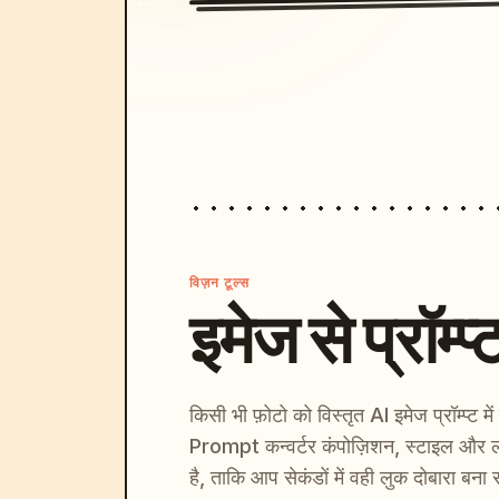
विज़न टूल्स
इमेज से प्रॉम्प्
किसी भी फ़ोटो को विस्तृत AI इमेज प्रॉम्प्ट म
Prompt कन्वर्टर कंपोज़िशन, स्टाइल और ल
है, ताकि आप सेकंडों में वही लुक दोबारा बना 