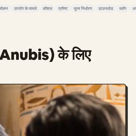
लोकन
उपयोग के मामले
कौशल
प्रॉम्प्ट
मूल्य निर्धारण
डाउनलोड
ब्लॉग
अ
 (Anubis) के लिए