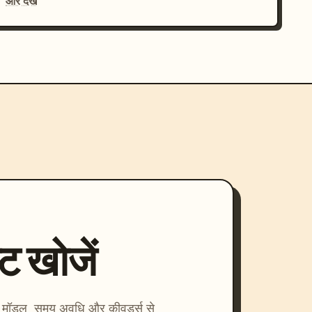
और देखें
्ट खोजें
ाएँ। मॉडल, समय अवधि और कीवर्ड्स से