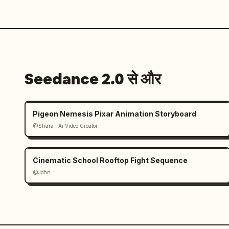
Seedance 2.0 से और
Pigeon Nemesis Pixar Animation Storyboard
@Shara I Ai Video Creator
Cinematic School Rooftop Fight Sequence
@John