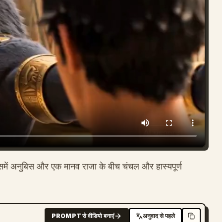
 जिसमें अनुबिस और एक मानव राजा के बीच चंचल और हास्यपूर्ण
PROMPT से वीडियो बनाएं
अनुवाद से पहले