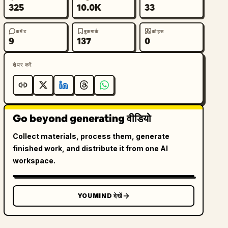
325
10.0K
33
कमेंट
बुकमार्क
कोट्स
9
137
0
शेयर करें
Go beyond generating वीडियो
Collect materials, process them, generate
finished work, and distribute it from one AI
workspace.
YOUMIND देखें