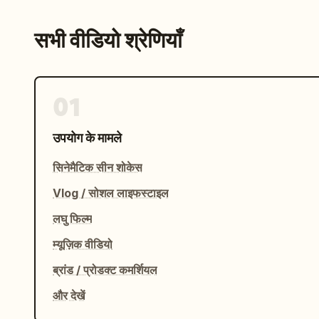
सभी वीडियो श्रेणियाँ
01
उपयोग के मामले
सिनेमैटिक सीन शोकेस
Vlog / सोशल लाइफस्टाइल
लघु फिल्म
म्यूज़िक वीडियो
ब्रांड / प्रोडक्ट कमर्शियल
और देखें