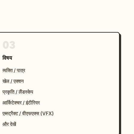
03
विषय
व्यक्ति / पात्र
खेल / एक्शन
प्रकृति / लैंडस्केप
आर्किटेक्चर / इंटीरियर
एब्स्ट्रैक्ट / वीएफएक्स (VFX)
और देखें