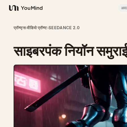
अव
YouMind
प्रॉम्प्ट्स
›
वीडियो प्रॉम्प्ट
›
SEEDANCE 2.0
साइबरपंक नियॉन समुराई द्व