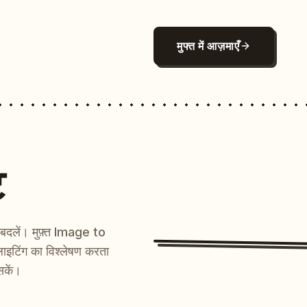
मुफ्त में आज़माएँ
ट
ें बदलें। मुफ़्त Image to
ाइटिंग का विश्लेषण करता
सकें।