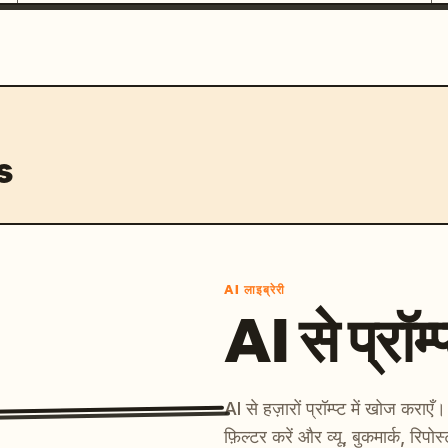
s
AI लाइब्रेरी
AI से प्रॉम्प
AI से हज़ारों प्रॉम्प्ट में खोज कर
फ़िल्टर करें और व्यू, बुकमार्क, रिपोस