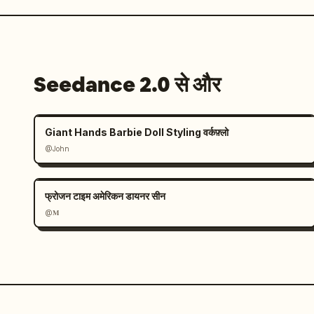
Seedance 2.0 से और
Giant Hands Barbie Doll Styling वर्कफ़्लो
@John
फ्रोजन टाइम अमेरिकन डायनर सीन
@𝐌