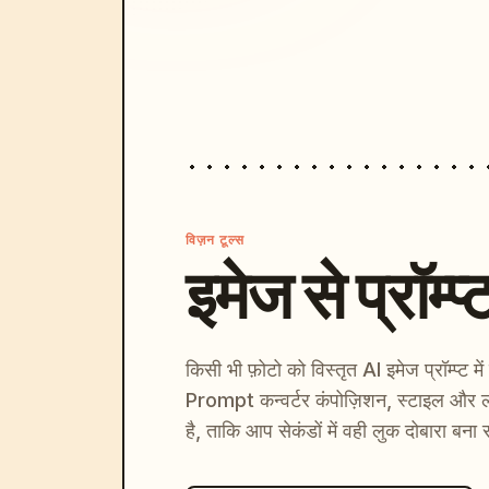
विज़न टूल्स
इमेज से प्रॉम्प्
किसी भी फ़ोटो को विस्तृत AI इमेज प्रॉम्प्ट म
Prompt कन्वर्टर कंपोज़िशन, स्टाइल और ल
है, ताकि आप सेकंडों में वही लुक दोबारा बना 