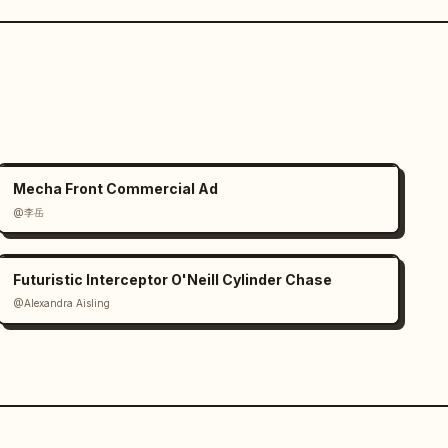
Mecha Front Commercial Ad
@李岳
Futuristic Interceptor O'Neill Cylinder Chase
@Alexandra Aisling