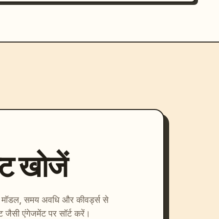
्ट खोजें
ाएँ। मॉडल, समय अवधि और कीवर्ड्स से
्ट जैसी एंगेजमेंट पर सॉर्ट करें।