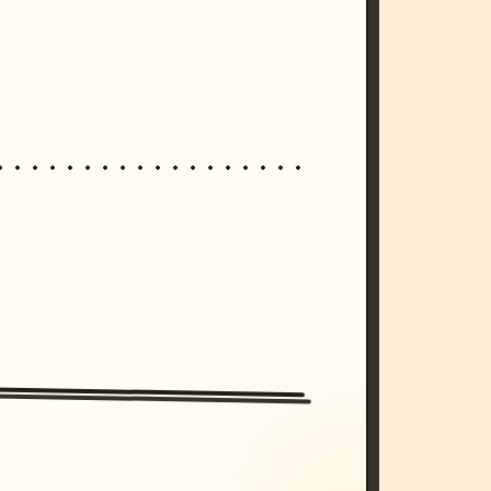
/imagine prompt: cinematic, cyberpunk s