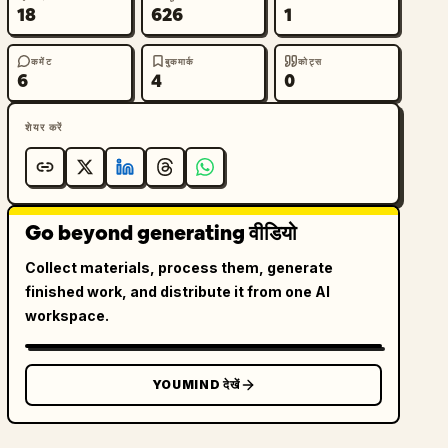
18
626
1
कमेंट
बुकमार्क
कोट्स
6
4
0
शेयर करें
Go beyond generating वीडियो
Collect materials, process them, generate
finished work, and distribute it from one AI
workspace.
YOUMIND देखें