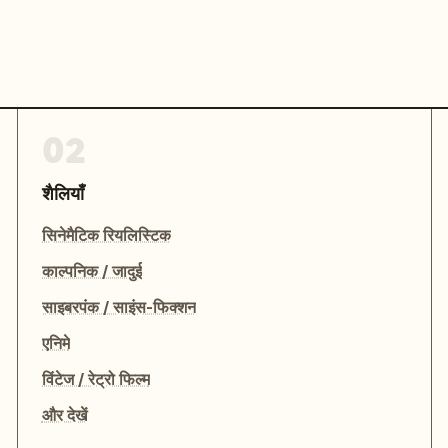
02
शैलियाँ
सिनेमैटिक रियलिस्टिक
काल्पनिक / जादुई
साइबरपंक / साइंस-फिक्शन
एनिमे
विंटेज / रेट्रो फिल्म
और देखें