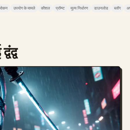
लोकन
उपयोग के मामले
कौशल
प्रॉम्प्ट
मूल्य निर्धारण
डाउनलोड
ब्लॉग
अ
ंद्व