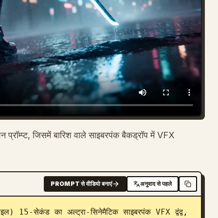
्रॉम्प्ट, जिसमें बारिश वाले साइबरपंक बैकड्रॉप में VFX
PROMPT से वीडियो बनाएं
अनुवाद से पहले
टाइल) 15-सेकंड का अल्ट्रा-सिनेमैटिक साइबरपंक VFX द्वंद्व, 