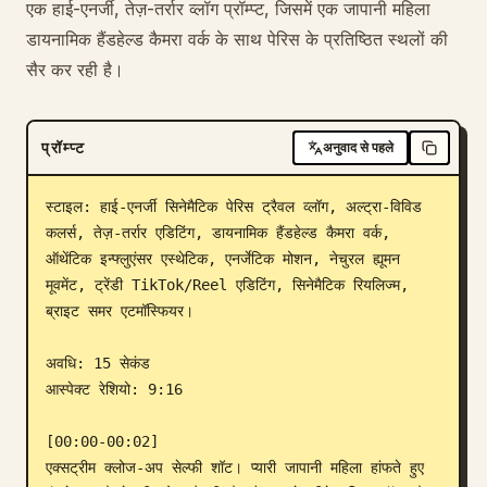
एक हाई-एनर्जी, तेज़-तर्रार व्लॉग प्रॉम्प्ट, जिसमें एक जापानी महिला
ब्लॉग
डायनामिक हैंडहेल्ड कैमरा वर्क के साथ पेरिस के प्रतिष्ठित स्थलों की
सैर कर रही है।
अपडेट
प्रॉम्प्ट
अनुवाद से पहले
स्टाइल: हाई-एनर्जी सिनेमैटिक पेरिस ट्रैवल व्लॉग, अल्ट्रा-विविड 
कलर्स, तेज़-तर्रार एडिटिंग, डायनामिक हैंडहेल्ड कैमरा वर्क, 
ऑथेंटिक इन्फ्लुएंसर एस्थेटिक, एनर्जेटिक मोशन, नेचुरल ह्यूमन 
मूवमेंट, ट्रेंडी TikTok/Reel एडिटिंग, सिनेमैटिक रियलिज्म, 
ब्राइट समर एटमॉस्फियर।

अवधि: 15 सेकंड

आस्पेक्ट रेशियो: 9:16

[00:00-00:02]

एक्सट्रीम क्लोज-अप सेल्फी शॉट। प्यारी जापानी महिला हांफते हुए 