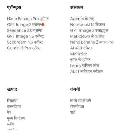
प्रॉम्प्ट्स
संसाधन
Nano Banana Pro प्रॉम्प्ट
Agents के लिए
GPT Image 2 प्रॉम्प्ट
NotebookLM विकल्प
Seedance 2.0 प्रॉम्प्ट
GPT Image 2 स्लाइड्स
GPT Image 1.5 प्रॉम्प्ट
Markdown से 𝕏 लेख
Seedream 4.5 प्रॉम्प्ट
Nano Banana 2 बनाम Pro
Gemini 3 Pro प्रॉम्प्ट
AI फोटो एडिटर
फोटो प्रॉम्प्ट
इमेज से प्रॉम्प्ट
Lenny करियर कोच
ABTI व्यक्तित्व परीक्षण
उत्पाद
कंपनी
स्किल्स
हमसे संपर्क करें
एक्सटेंशन
गोपनीयता
ऐप
शर्तें
मूल्य निर्धारण
ब्लॉग
अपडेट