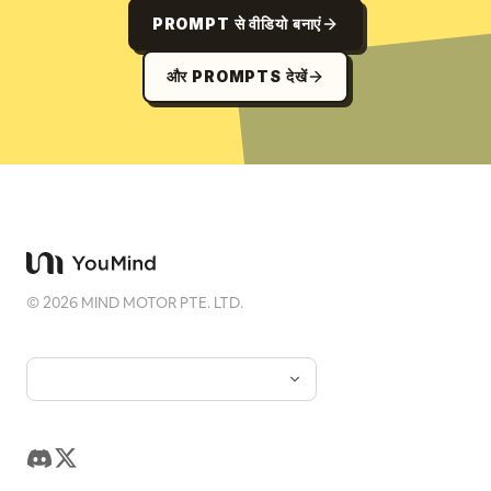
PROMPT से वीडियो बनाएं
और PROMPTS देखें
©
2026
MIND MOTOR PTE. LTD.