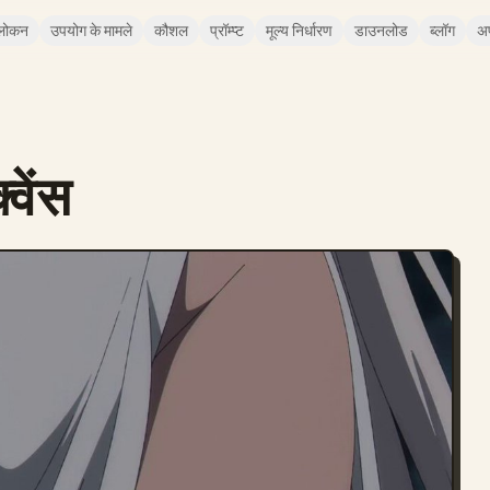
लोकन
उपयोग के मामले
कौशल
प्रॉम्प्ट
मूल्य निर्धारण
डाउनलोड
ब्लॉग
अ
्वेंस