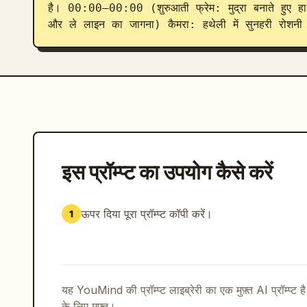
है। 00:00–00:00 (शुरुआती फ्रेम: मुद्रा बनाते हुए हा
और ले लाइन का जागना) कैमरा: हथेली में सुनहरी रोशन
इस प्रॉम्प्ट का उपयोग कैसे करें
ऊपर दिया पूरा प्रॉम्प्ट कॉपी करें।
1
यह YouMind की प्रॉम्प्ट लाइब्रेरी का एक मुफ़्त AI प्रॉम्प्ट ह
के लिए मुफ़्त।