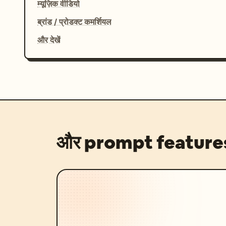
म्यूज़िक वीडियो
ब्रांड / प्रोडक्ट कमर्शियल
और देखें
और prompt feature