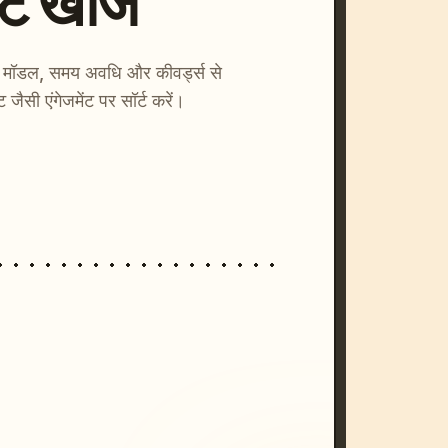
्ट खोजें
ाएँ। मॉडल, समय अवधि और कीवर्ड्स से
्ट जैसी एंगेजमेंट पर सॉर्ट करें।