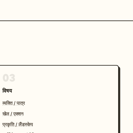
03
विषय
व्यक्ति / पात्र
खेल / एक्शन
प्रकृति / लैंडस्केप