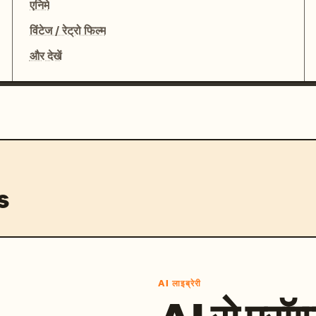
एनिमे
विंटेज / रेट्रो फिल्म
और देखें
s
AI लाइब्रेरी