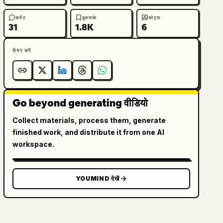
कमेंट
बुकमार्क
कोट्स
31
1.8K
6
शेयर करें
Go beyond generating वीडियो
Collect materials, process them, generate
finished work, and distribute it from one AI
workspace.
YOUMIND देखें