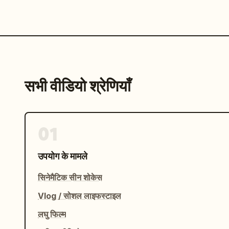
सभी वीडियो श्रेणियाँ
01
उपयोग के मामले
सिनेमैटिक सीन शोकेस
Vlog / सोशल लाइफस्टाइल
लघु फिल्म