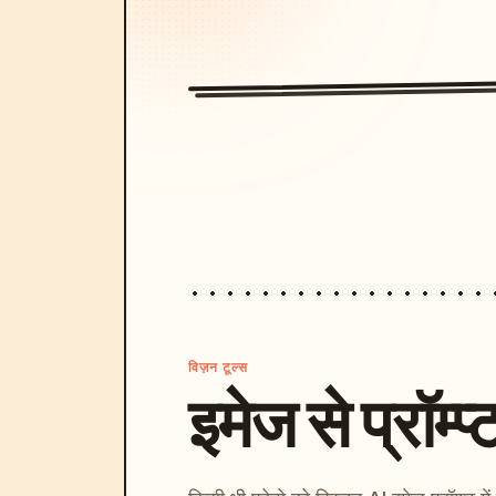
विज़न टूल्स
इमेज से प्रॉम्प्