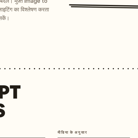
ें बदलें। मुफ़्त Image to
ाइटिंग का विश्लेषण करता
सकें।
MPT
S
मीडिया के अनुसार