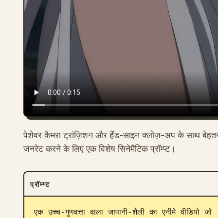
पेशेवर कैमरा ट्रांज़िशन और हैंड-साइन क्लोज़-अप के साथ बेहतरीन,
जनरेट करने के लिए एक विशेष सिनेमैटिक प्रॉम्प्ट।
प्रॉम्प्ट
एक उच्च-गुणवत्ता वाला जापानी-शैली का एनीमे वीडियो जो 