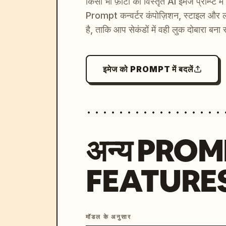
किसी भी फ़ोटो को विस्तृत AI इमेज प्रॉम्प्ट म
Prompt कन्वर्टर कंपोज़िशन, स्टाइल और ल
है, ताकि आप सेकंडों में वही लुक दोबारा बना 
इमेज को PROMPT में बदलें
अन्य PRO
FEATURE
मॉडल के अनुसार