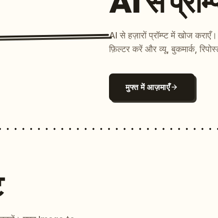
AI से प्रॉम्प
AI से हज़ारों प्रॉम्प्ट में खोज कर
फ़िल्टर करें और व्यू, बुकमार्क, रिपोस
मुफ्त में आज़माएँ
ट