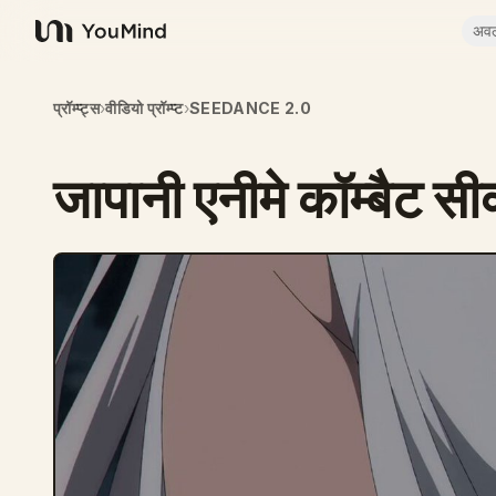
अव
YouMind
प्रॉम्प्ट्स
›
वीडियो प्रॉम्प्ट
›
SEEDANCE 2.0
जापानी एनीमे कॉम्बैट सीक