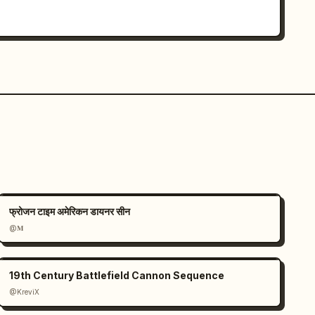
फ्रोजन टाइम अमेरिकन डायनर सीन
@𝐌
19th Century Battlefield Cannon Sequence
@KreviX