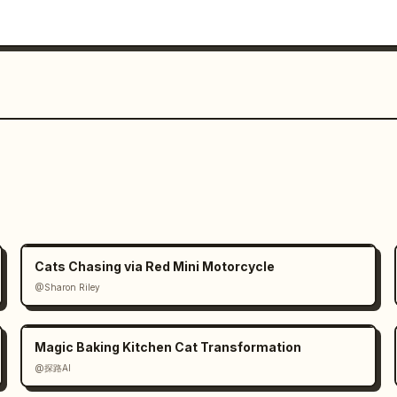
Cats Chasing via Red Mini Motorcycle
@Sharon Riley
Magic Baking Kitchen Cat Transformation
@探路AI