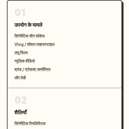
01
उपयोग के मामले
सिनेमैटिक सीन शोकेस
Vlog / सोशल लाइफस्टाइल
लघु फिल्म
म्यूज़िक वीडियो
ब्रांड / प्रोडक्ट कमर्शियल
और देखें
02
शैलियाँ
सिनेमैटिक रियलिस्टिक