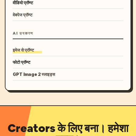
वीडियो प्रॉम्प्ट
वेबपेज प्रॉम्प्ट
AI उपकरण
इमेज से प्रॉम्प्ट
फोटो प्रॉम्प्ट
GPT Image 2 स्लाइड्स
Creators के लिए बना। हमेशा