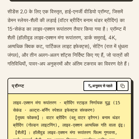
ब्लॉग
सीडेंस 2.0 के लिए एक विस्तृत, हाई-एनर्जी वीडियो प्रॉम्प्ट, जिसमें
डेमन स्लेयर-शैली की लड़ाई (वॉटर ब्रीदिंग बनाम थंडर ब्रीदिंग) का
15-सेकंड का लाइव-एक्शन रूपांतरण तैयार किया गया है। प्रॉम्प्ट में
अपडेट
शैली (हॉलीवुड लाइव-एक्शन मंगा रूपांतरण, डार्क समुराई, 4K,
अत्यधिक क्विक कट, पार्टिकल लाइट इफेक्ट्स), सेटिंग (रात में धुंधला
जंगल), और तीन अलग-अलग शॉट्स निर्दिष्ट किए गए हैं, जो पात्रों की
गतिविधियों, पावर-अप अनुक्रमों और अंतिम टकराव का विवरण देते हैं।
प्रॉम्प्ट
अनुवाद से पहले
लाइव-एक्शन मंगा रूपांतरण · ब्रीदिंग स्टाइल निर्णायक युद्ध (15 
सेकंड · अल्ट्रा-बर्निंग स्पेशल इफेक्ट्स संस्करण)

【मुख्य फोकस】: वाटर ब्रीदिंग (ब्लू वाटर ड्रैगन) बनाम थंडर 
ब्रीदिंग (गोल्डन लाइटनिंग), लाइव-एक्शन अत्यधिक गति वाला द्वंद्व।

【शैली】: हॉलीवुड लाइव-एक्शन मंगा रूपांतरण फिल्म गुणवत्ता, 