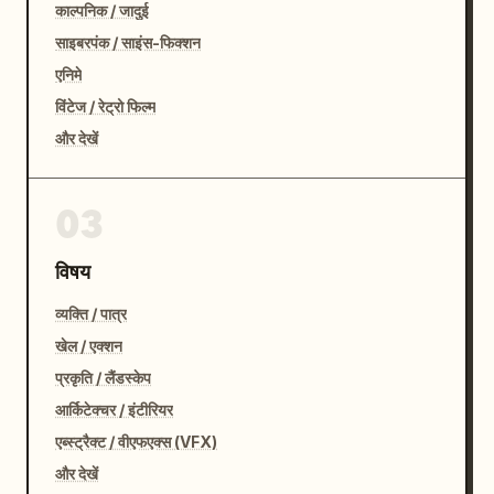
काल्पनिक / जादुई
साइबरपंक / साइंस-फिक्शन
एनिमे
विंटेज / रेट्रो फिल्म
और देखें
03
विषय
व्यक्ति / पात्र
खेल / एक्शन
प्रकृति / लैंडस्केप
आर्किटेक्चर / इंटीरियर
एब्स्ट्रैक्ट / वीएफएक्स (VFX)
और देखें