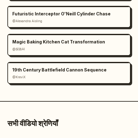
Futuristic Interceptor O'Neill Cylinder Chase
@Alexandra Aisling
Magic Baking Kitchen Cat Transformation
@探路AI
19th Century Battlefield Cannon Sequence
@KreviX
सभी वीडियो श्रेणियाँ