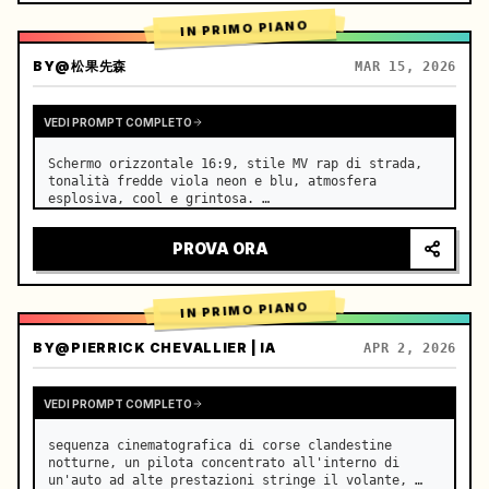
IN PRIMO PIANO
BY
@松果先森
MAR 15, 2026
VEDI PROMPT COMPLETO
Schermo orizzontale 16:9, stile MV rap di strada, 
tonalità fredde viola neon e blu, atmosfera 
esplosiva, cool e grintosa. …
PROVA ORA
IN PRIMO PIANO
BY
@PIERRICK CHEVALLIER | IA
APR 2, 2026
VEDI PROMPT COMPLETO
sequenza cinematografica di corse clandestine 
notturne, un pilota concentrato all'interno di 
un'auto ad alte prestazioni stringe il volante, 