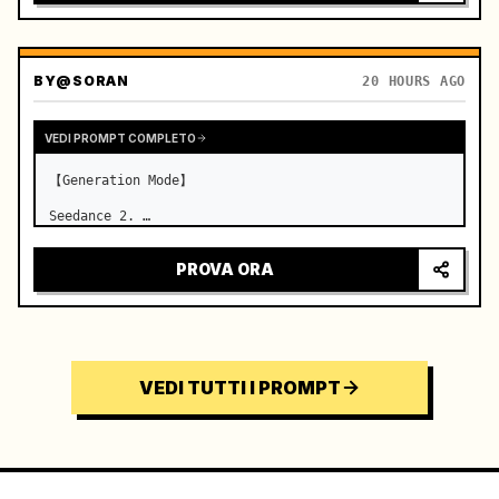
BY
@SORAN
20 HOURS AGO
VEDI PROMPT COMPLETO
【Generation Mode】

Seedance 2. …
PROVA ORA
VEDI TUTTI I PROMPT