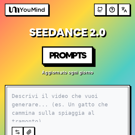
SEEDANCE 2.0
PROMPTS
Aggiornato ogni giorno