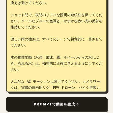
換えは避けてください。

ショット間で、夜間のリアルな照明の連続性を保ってくだ
さい。クールなブルーの色調と、かすかな赤い光の反射を
維持してください。

激しい雨の強さは、すべてのシーンで視覚的に一貫させて
ください。

水の物理挙動（水滴、飛沫、霧、ホイールからの水しぶ
き、流れる水）は、物理的に正確に見えるようにしてくだ
さい。

人工的な AI モーションは避けてください。カメラワー
クは、実際の映画用リグ、FPV ドローン、バイク搭載カ
メラ、またはスタビライズされたトラッキングシステムの
ような感覚にしてください。

PROMPTで動画を生成
ドローンショットは、ランダムなドリフトや旋回を避け、