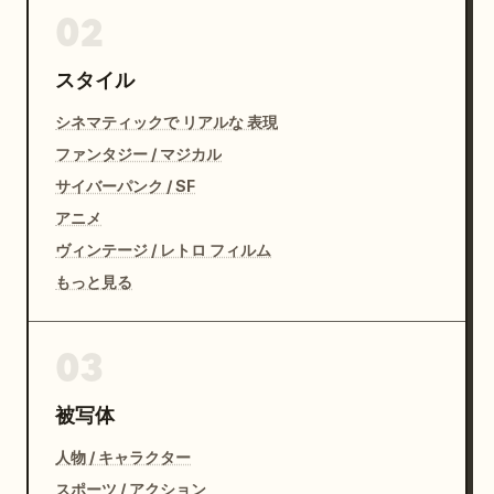
02
スタイル
シネマティックで リアルな 表現
ファンタジー / マジカル
サイバーパンク / SF
アニメ
ヴィンテージ / レトロ フィルム
もっと見る
03
被写体
人物 / キャラクター
スポーツ / アクション