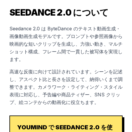
SEEDANCE 2.0 について
Seedance 2.0 は ByteDance のテキスト動画生成・
画像動画生成モデルです。プロンプトや参照画像から
映画的な短いクリップを生成し、力強い動き、マルチ
ショット構成、フレーム間で一貫した被写体を実現し
ます。
高速な反復に向けて設計されています。シーンを記述
し、アスペクト比と長さを設定して、納得いくまで調
整できます。カメラワーク・ライティング・スタイル
表現に対応し、予告編や商品ティザー、SNS クリッ
プ、絵コンテからの動画化に役立ちます。
YOUMIND で SEEDANCE 2.0 を使