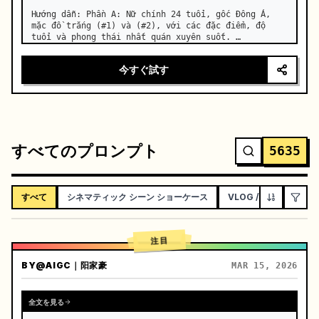
Hướng dẫn: Phần A: Nữ chính 24 tuổi, gốc Đông Á, 
mặc đồ trắng (#1) và (#2), với các đặc điểm, độ 
tuổi và phong thái nhất quán xuyên suốt. …
今すぐ試す
すべてのプロンプト
5635
すべて
シネマティック シーン ショーケース
VLOG / ソーシャル 
注目
BY
@AIGC｜阳家豪
MAR 15, 2026
全文を見る