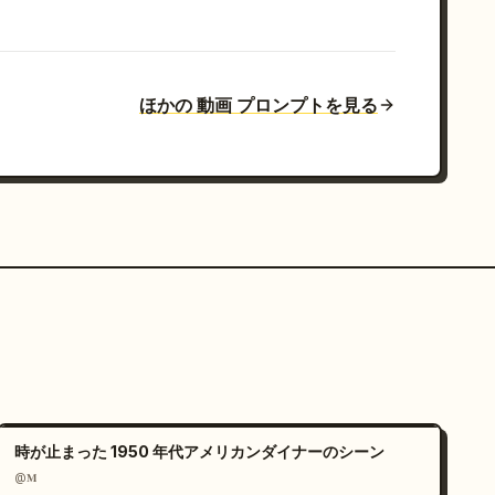
ほかの 動画 プロンプトを見る
時が止まった 1950 年代アメリカンダイナーのシーン
@𝐌