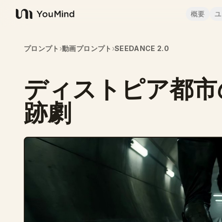
概要
ユ
YouMind
プロンプト
›
動画プロンプト
›
SEEDANCE 2.0
ディストピア都市
跡劇