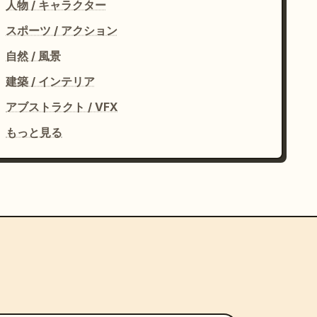
人物 / キャラクター
スポーツ / アクション
自然 / 風景
建築 / インテリア
アブストラクト / VFX
もっと見る