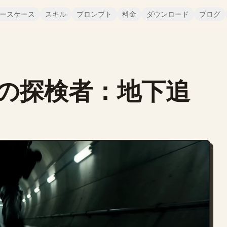
ースケース
スキル
プロンプト
料金
ダウンロード
ブログ
の探検者：地下追