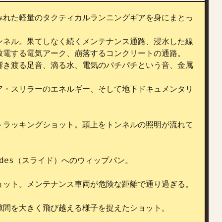
みれた軽量のタクティカルランニングギアを身にまとっ
ンネル。果てしなく続くメンテナンス通路、浸水した線
電する電気アーク、崩落するコンクリートの通路。

響き渡る足音、滴る水、電気のパチパチという音、金属
ア・スリラーのエネルギー、そして地下ドキュメンタリ
トラッキングショット。頭上をトンネルの照明が流れて
des（スライド）へのウィップパン。

ット。メンテナンス車両が危険な距離で通り過ぎる。

間を大きく飛び越える様子を捉えたショット。
