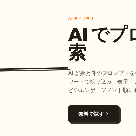
AI ライブラリ
AI で
索
AI が数万件のプロンプト
ワードで絞り込み、表示・
どのエンゲージメント順に
無料で試す