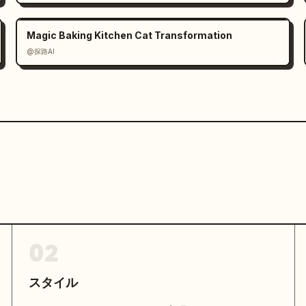
Magic Baking Kitchen Cat Transformation
@探路AI
02
スタイル