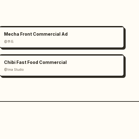
Mecha Front Commercial Ad
@李岳
Chibi Fast Food Commercial
@Ima Studio