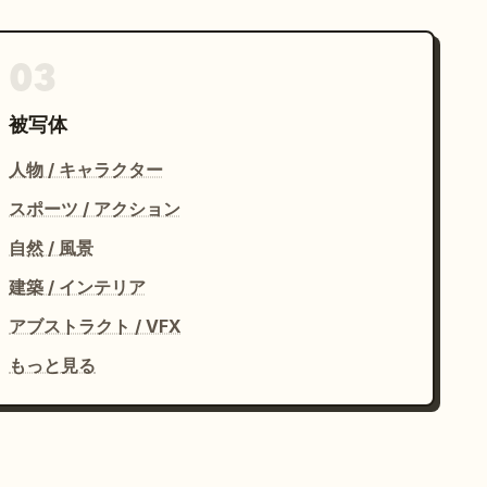
03
被写体
人物 / キャラクター
スポーツ / アクション
自然 / 風景
建築 / インテリア
アブストラクト / VFX
もっと見る