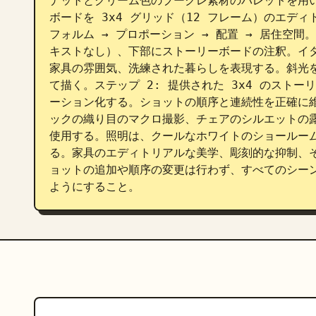
ナットとクリーム色のブークレ素材のパレットを用い
ボードを 3x4 グリッド（12 フレーム）のエディ
フォルム → プロポーション → 配置 → 居住空
キストなし）、下部にストーリーボードの注釈。イ
家具の雰囲気、洗練された暮らしを表現する。斜光
て描く。ステップ 2: 提供された 3x4 のスト
ーション化する。ショットの順序と連続性を正確に
ックの織り目のマクロ撮影、チェアのシルエットの
使用する。照明は、クールなホワイトのショールー
る。家具のエディトリアルな美学、彫刻的な抑制、
ョットの追加や順序の変更は行わず、すべてのシー
ようにすること。