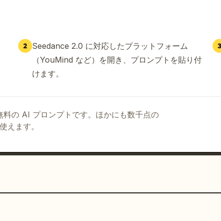
Seedance 2.0 に対応したプラットフォーム
2
（YouMind など）を開き、プロンプトを貼り付
けます。
る無料の AI プロンプトです。ほかにも数千点の
て使えます。