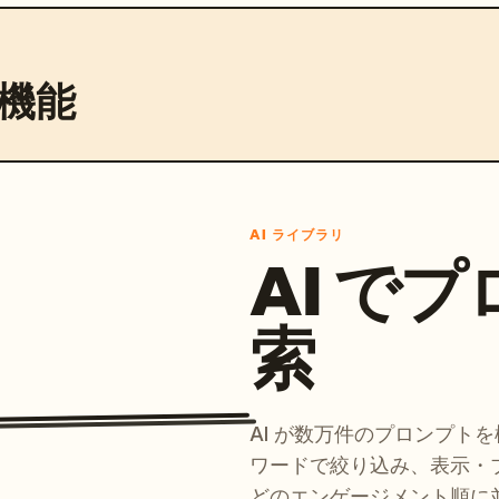
機能
AI ライブラリ
AI で
索
AI が数万件のプロンプト
ワードで絞り込み、表示・
どのエンゲージメント順に